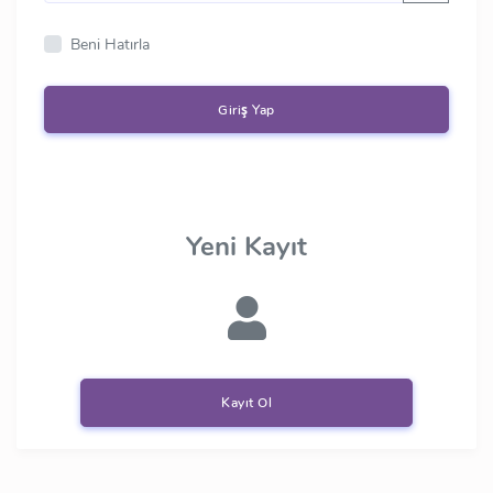
Beni Hatırla
Giriş Yap
Yeni Kayıt
Kayıt Ol