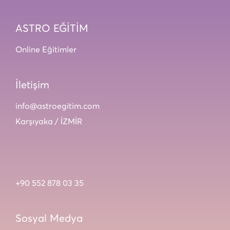
ASTRO EĞİTİM
Online Eğitimler
İletişim
info@astroegitim.com
Karşıyaka / İZMİR
+90 552 878 03 35
Sosyal Medya