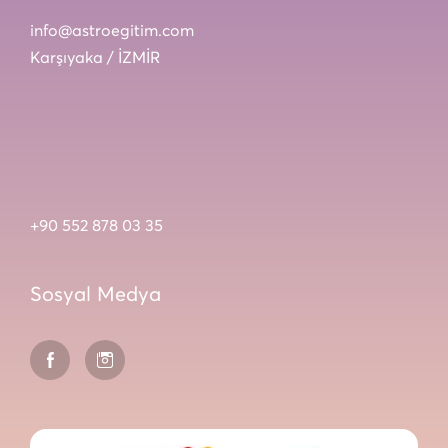
info@astroegitim.com
Karşıyaka / İZMİR
+90 552 878 03 35
Sosyal Medya