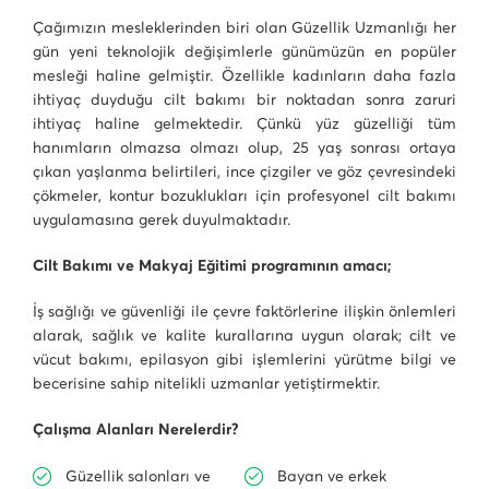
Çağımızın mesleklerinden biri olan Güzellik Uzmanlığı her
gün yeni teknolojik değişimlerle günümüzün en popüler
mesleği haline gelmiştir. Özellikle kadınların daha fazla
ihtiyaç duyduğu cilt bakımı bir noktadan sonra zaruri
ihtiyaç haline gelmektedir. Çünkü yüz güzelliği tüm
hanımların olmazsa olmazı olup, 25 yaş sonrası ortaya
çıkan yaşlanma belirtileri, ince çizgiler ve göz çevresindeki
çökmeler, kontur bozuklukları için profesyonel cilt bakımı
uygulamasına gerek duyulmaktadır.
Cilt Bakımı ve Makyaj Eğitimi programının amacı;
İş sağlığı ve güvenliği ile çevre faktörlerine ilişkin önlemleri
alarak, sağlık ve kalite kurallarına uygun olarak; cilt ve
vücut bakımı, epilasyon gibi işlemlerini yürütme bilgi ve
becerisine sahip nitelikli uzmanlar yetiştirmektir.
Çalışma Alanları Nerelerdir?
Güzellik salonları ve
Bayan ve erkek