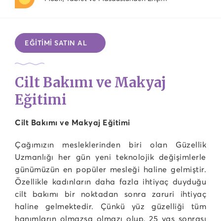
EĞİTİMİ SATIN AL
Cilt Bakımı ve Makyaj
Eğitimi
Cilt Bakımı ve Makyaj Eğitimi
Çağımızın mesleklerinden biri olan Güzellik
Uzmanlığı her gün yeni teknolojik değişimlerle
günümüzün en popüler mesleği haline gelmiştir.
Özellikle kadınların daha fazla ihtiyaç duyduğu
cilt bakımı bir noktadan sonra zaruri ihtiyaç
haline gelmektedir. Çünkü yüz güzelliği tüm
hanımların olmazsa olmazı olup, 25 yaş sonrası