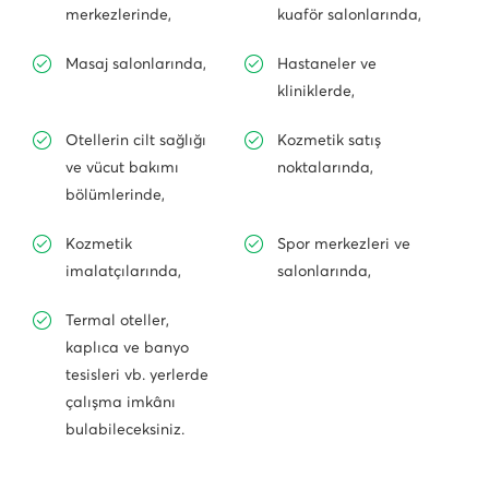
merkezlerinde,
kuaför salonlarında,
Masaj salonlarında,
Hastaneler ve
kliniklerde,
Otellerin cilt sağlığı
Kozmetik satış
ve vücut bakımı
noktalarında,
bölümlerinde,
Kozmetik
Spor merkezleri ve
imalatçılarında,
salonlarında,
Termal oteller,
kaplıca ve banyo
tesisleri vb. yerlerde
çalışma imkânı
bulabileceksiniz.