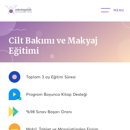
Cilt Bakımı ve Makyaj
Eğitimi
Toplam 3 ay Eğitim Süresi
Program Boyunca Kitap Desteği
%98 Sınav Başarı Oranı
Mobil, Tablet ve Masaüstünden Erişim