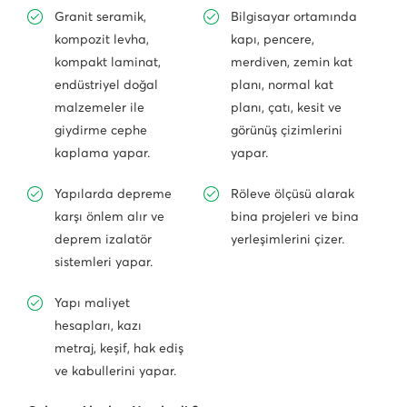
Granit seramik,
Bilgisayar ortamında
kompozit levha,
kapı, pencere,
kompakt laminat,
merdiven, zemin kat
endüstriyel doğal
planı, normal kat
malzemeler ile
planı, çatı, kesit ve
giydirme cephe
görünüş çizimlerini
kaplama yapar.
yapar.
Yapılarda depreme
Röleve ölçüsü alarak
karşı önlem alır ve
bina projeleri ve bina
deprem izalatör
yerleşimlerini çizer.
sistemleri yapar.
Yapı maliyet
hesapları, kazı
metraj, keşif, hak ediş
ve kabullerini yapar.