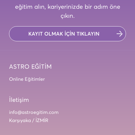
eğitim alın, kariyerinizde bir adım öne
çıkın.
KAYIT OLMAK İÇİN TIKLAYIN
ASTRO EĞİTİM
Online Eğitimler
İletişim
info@astroegitim.com
Karşıyaka / İZMİR