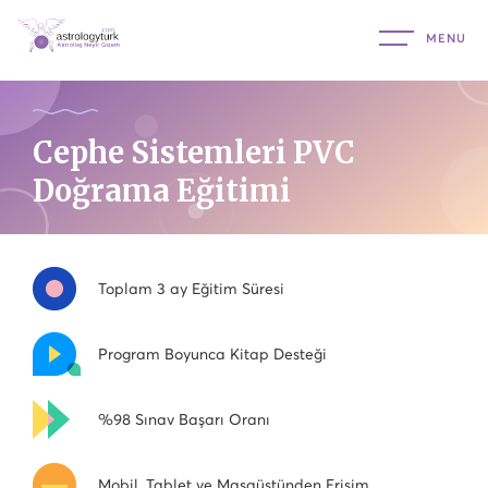
Cephe Sistemleri PVC
Doğrama Eğitimi
Toplam 3 ay Eğitim Süresi
Program Boyunca Kitap Desteği
%98 Sınav Başarı Oranı
Mobil, Tablet ve Masaüstünden Erişim