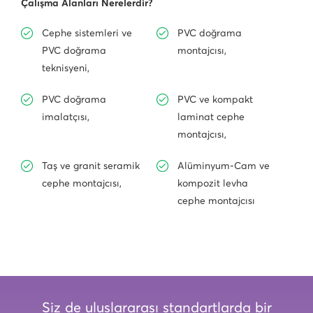
Çalışma Alanları Nerelerdir?
Cephe sistemleri ve
PVC doğrama
PVC doğrama
montajcısı,
teknisyeni,
PVC doğrama
PVC ve kompakt
imalatçısı,
laminat cephe
montajcısı,
Taş ve granit seramik
Alüminyum-Cam ve
cephe montajcısı,
kompozit levha
cephe montajcısı
Siz de uluslararası standartlarda bir