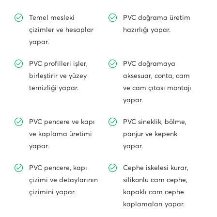
Temel mesleki
PVC doğrama üretim
çizimler ve hesaplar
hazırlığı yapar.
yapar.
PVC profilleri işler,
PVC doğramaya
birleştirir ve yüzey
aksesuar, conta, cam
temizliği yapar.
ve cam çıtası montajı
yapar.
PVC pencere ve kapı
PVC sineklik, bölme,
ve kaplama üretimi
panjur ve kepenk
yapar.
yapar.
PVC pencere, kapı
Cephe iskelesi kurar,
çizimi ve detaylarının
silikonlu cam cephe,
çizimini yapar.
kapaklı cam cephe
kaplamaları yapar.