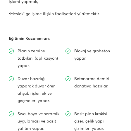
işlemi yapmak,
•Meslekî gelişime ilişkin faaliyetleri yürütmektir.
Eğitimin Kazanımları;
Planın zemine
Blokaj ve grobeton
tatbikini (aplikasyon)
yapar.
yapar.
Duvar hazırlığı
Betonarme demiri
yaparak duvar örer,
donatıya hazırlar.
ahşabı işler, ek ve
geçmeleri yapar.
Sıva, boya ve seramik
Basit plan krokisi
uygulaması ve basit
çizer, çelik yapı
yalıtım yapar.
çizimleri yapar.