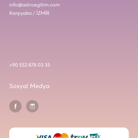
info@astroegitim.com
Karşıyaka / İZMİR
+90 552 878 03 35
Sosyal Medya