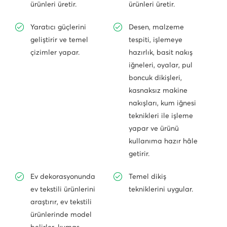
ürünleri üretir.
ürünleri üretir.
Yaratıcı güçlerini
Desen, malzeme
geliştirir ve temel
tespiti, işlemeye
çizimler yapar.
hazırlık, basit nakış
iğneleri, oyalar, pul
boncuk dikişleri,
kasnaksız makine
nakışları, kum iğnesi
teknikleri ile işleme
yapar ve ürünü
kullanıma hazır hâle
getirir.
Ev dekorasyonunda
Temel dikiş
ev tekstili ürünlerini
tekniklerini uygular.
araştırır, ev tekstili
ürünlerinde model