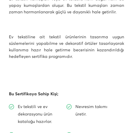
yapay kumaşlardan oluşur. Bu tekstil kumaşları zaman
zaman harmanlanarak güçlü ve dayanıklı hale getirilir.
Ev tekstiline ait tekstil ürünlerinin tasarıma uygun
süslemelerini yapabilme ve dekoratif örtüler tasarlayarak
kullanıma hazır hale getirme becerisinin kazandırıldığı
hedefleyen sertifika programıdır.
Bu Sertifikaya Sahip Kişi;
Ev tekstili ve ev
Nevresim takımı
dekorasyonu ürün
üretir.
kataloğu hazırlar.