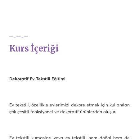
Kurs İçeriği
Dekoratif Ev Tekstili Eğitimi
Ev tekstili, özellikle evlerimizi dekore etmek için kullanılan
çok çeşitli fonksiyonel ve dekoratif ürünlerden oluşur.
Ev tekstili kumaşları veya ev tekstili, hem doğal hem de