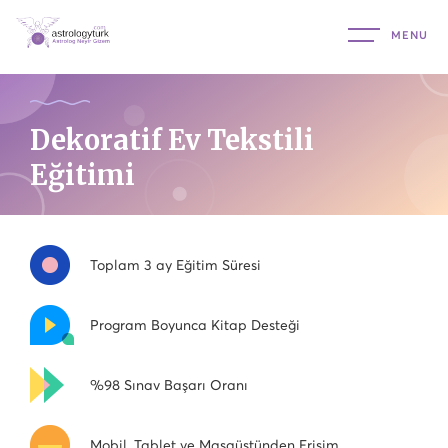
Dekoratif Ev Tekstili
Eğitimi
Toplam 3 ay Eğitim Süresi
Program Boyunca Kitap Desteği
%98 Sınav Başarı Oranı
Mobil, Tablet ve Masaüstünden Erişim