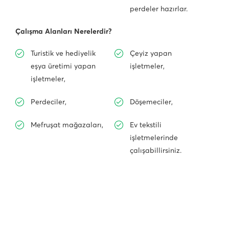
perdeler hazırlar.
Çalışma Alanları Nerelerdir?
Turistik ve hediyelik
Çeyiz yapan
eşya üretimi yapan
işletmeler,
işletmeler,
Perdeciler,
Döşemeciler,
Mefruşat mağazaları,
Ev tekstili
işletmelerinde
çalışabillirsiniz.