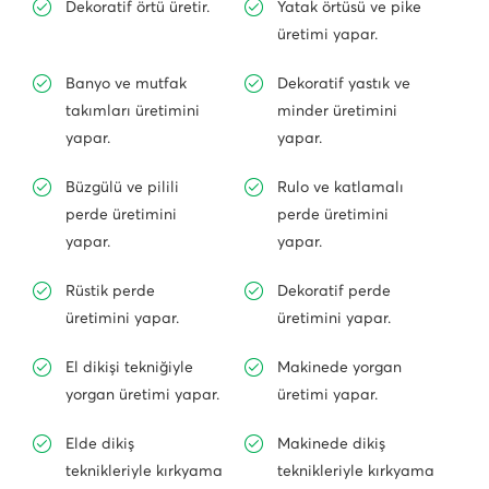
Dekoratif örtü üretir.
Yatak örtüsü ve pike
üretimi yapar.
Banyo ve mutfak
Dekoratif yastık ve
takımları üretimini
minder üretimini
yapar.
yapar.
Büzgülü ve pilili
Rulo ve katlamalı
perde üretimini
perde üretimini
yapar.
yapar.
Rüstik perde
Dekoratif perde
üretimini yapar.
üretimini yapar.
El dikişi tekniğiyle
Makinede yorgan
yorgan üretimi yapar.
üretimi yapar.
Elde dikiş
Makinede dikiş
teknikleriyle kırkyama
teknikleriyle kırkyama