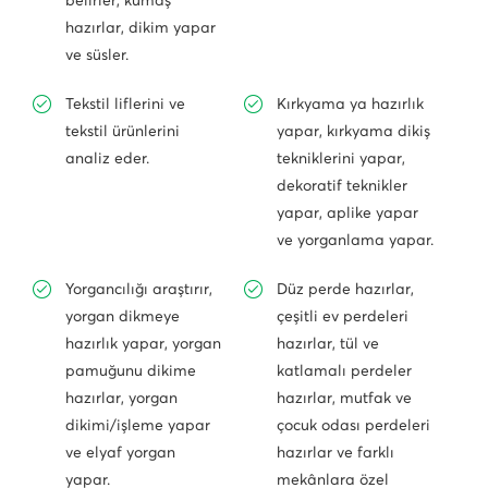
belirler, kumaş
hazırlar, dikim yapar
ve süsler.
Tekstil liflerini ve
Kırkyama ya hazırlık
tekstil ürünlerini
yapar, kırkyama dikiş
analiz eder.
tekniklerini yapar,
dekoratif teknikler
yapar, aplike yapar
ve yorganlama yapar.
Yorgancılığı araştırır,
Düz perde hazırlar,
yorgan dikmeye
çeşitli ev perdeleri
hazırlık yapar, yorgan
hazırlar, tül ve
pamuğunu dikime
katlamalı perdeler
hazırlar, yorgan
hazırlar, mutfak ve
dikimi/işleme yapar
çocuk odası perdeleri
ve elyaf yorgan
hazırlar ve farklı
yapar.
mekânlara özel