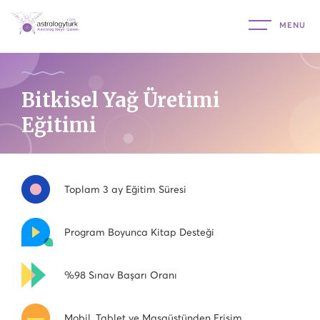
Bitkisel Yağ Üretimi
Eğitimi
Toplam 3 ay Eğitim Süresi
Program Boyunca Kitap Desteği
%98 Sınav Başarı Oranı
Mobil, Tablet ve Masaüstünden Erişim