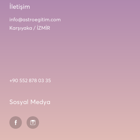
İletişim
info@astroegitim.com
Karşıyaka / İZMİR
+90 552 878 03 35
Sosyal Medya