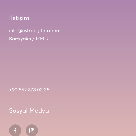
İletişim
info@astroegitim.com
Karşıyaka / İZMİR
+90 552 878 03 35
Sosyal Medya