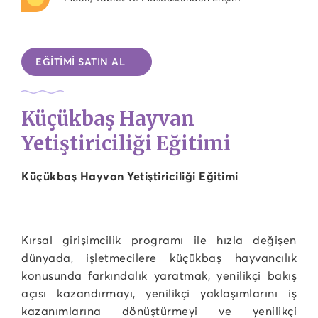
EĞİTİMİ SATIN AL
Küçükbaş Hayvan
Yetiştiriciliği Eğitimi
Küçükbaş Hayvan Yetiştiriciliği Eğitimi
Kırsal girişimcilik programı ile hızla değişen
dünyada, işletmecilere küçükbaş hayvancılık
konusunda farkındalık yaratmak, yenilikçi bakış
açısı kazandırmayı, yenilikçi yaklaşımlarını iş
kazanımlarına dönüştürmeyi ve yenilikçi