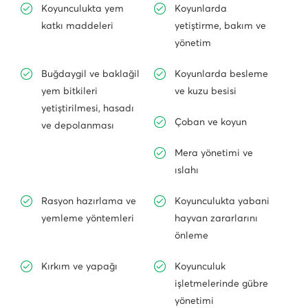
Koyunculukta yem
Koyunlarda
katkı maddeleri
yetiştirme, bakım ve
yönetim
Buğdaygil ve baklağil
Koyunlarda besleme
yem bitkileri
ve kuzu besisi
yetiştirilmesi, hasadı
Çoban ve koyun
ve depolanması
Mera yönetimi ve
ıslahı
Rasyon hazırlama ve
Koyunculukta yabani
yemleme yöntemleri
hayvan zararlarını
önleme
Kırkım ve yapağı
Koyunculuk
işletmelerinde gübre
yönetimi