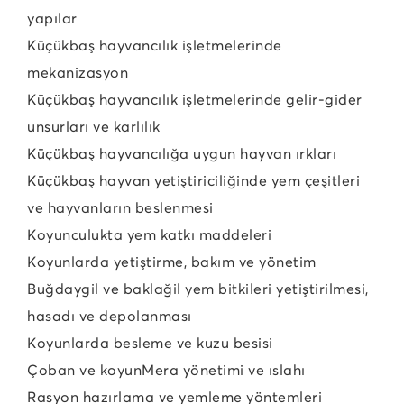
yapılar
Küçükbaş hayvancılık işletmelerinde
mekanizasyon
Küçükbaş hayvancılık işletmelerinde gelir-gider
unsurları ve karlılık
Küçükbaş hayvancılığa uygun hayvan ırkları
Küçükbaş hayvan yetiştiriciliğinde yem çeşitleri
ve hayvanların beslenmesi
Koyunculukta yem katkı maddeleri
Koyunlarda yetiştirme, bakım ve yönetim
Buğdaygil ve baklağil yem bitkileri yetiştirilmesi,
hasadı ve depolanması
Koyunlarda besleme ve kuzu besisi
Çoban ve koyun
Mera yönetimi ve ıslahı
Rasyon hazırlama ve yemleme yöntemleri