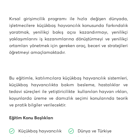
Kırsal girişimcilik programı ile hızla değişen dünyada,
işletmecilere küçükbaş hayvancılık konusunda farkındalık
yaratmak, yenilikçi bakış açısı kazandırmayı, yenilikçi
yaklaşımlarını iş kazanımlarına dönüştürmeyi ve yenilikçi
ortamları yönetmek için gereken araç, beceri ve stratejileri
öğretmeyi amaçlamaktadır.
Bu eğitimle, katılımcılara küçükbaş hayvancılık sistemleri,
küçükbaş hayvancılıkta bakım besleme, hastalıklar ve
tedavi süreçleri ile yetiştiricilikte kullanılan hayvan ırkları,
koyunlarda üreme ve damızlık seçimi konularında teorik
ve pratik bilgiler verilecektir.
Eğitim Konu Başlıkları
Küçükbaş hayvancılık
Dünya ve Türkiye