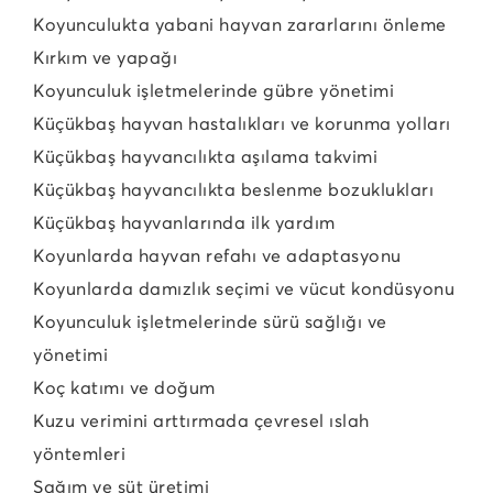
Koyunculukta yabani hayvan zararlarını önleme
Kırkım ve yapağı
Koyunculuk işletmelerinde gübre yönetimi
Küçükbaş hayvan hastalıkları ve korunma yolları
Küçükbaş hayvancılıkta aşılama takvimi
Küçükbaş hayvancılıkta beslenme bozuklukları
Küçükbaş hayvanlarında ilk yardım
Koyunlarda hayvan refahı ve adaptasyonu
Koyunlarda damızlık seçimi ve vücut kondüsyonu
Koyunculuk işletmelerinde sürü sağlığı ve
yönetimi
Koç katımı ve doğum
Kuzu verimini arttırmada çevresel ıslah
yöntemleri
Sağım ve süt üretimi