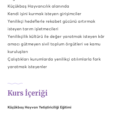
Küçükbaş Hayvancılık alanında
Kendi işini kurmak isteyen girişimciler
Yenilikçi hedeflerle rekabet gücünü artırmak
isteyen tarım işletmecileri
Yenilikçilik kültürü ile değer yaratmak isteyen kâr
amacı gütmeyen sivil toplum örgütleri ve kamu
kuruluşları
Çalıştıkları kurumlarda yenilikçi atılımlarla fark
yaratmak isteyenler
Kurs İçeriği
Küçükbaş Hayvan Yetiştiriciliği Eğitimi