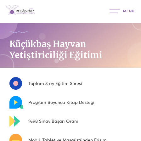
Küçükbaş Hayvan
Yetiştiriciliği Eğitimi
Toplam 3 ay Eğitim Süresi
Program Boyunca Kitap Desteği
%98 Sınav Başarı Oranı
Mobil, Tablet ve Masaüstünden Erişim