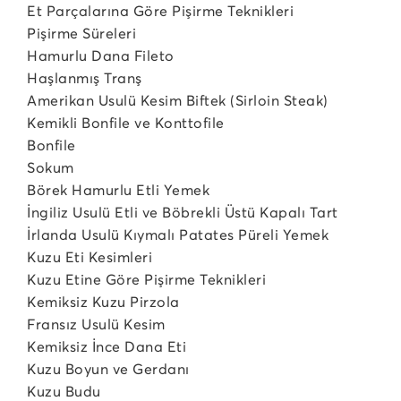
Et Parçalarına Göre Pişirme Teknikleri
Pişirme Süreleri
Hamurlu Dana Fileto
Haşlanmış Tranş
Amerikan Usulü Kesim Biftek (Sirloin Steak)
Kemikli Bonfile ve Konttofile
Bonfile
Sokum
Börek Hamurlu Etli Yemek
İngiliz Usulü Etli ve Böbrekli Üstü Kapalı Tart
İrlanda Usulü Kıymalı Patates Püreli Yemek
Kuzu Eti Kesimleri
Kuzu Etine Göre Pişirme Teknikleri
Kemiksiz Kuzu Pirzola
Fransız Usulü Kesim
Kemiksiz İnce Dana Eti
Kuzu Boyun ve Gerdanı
Kuzu Budu