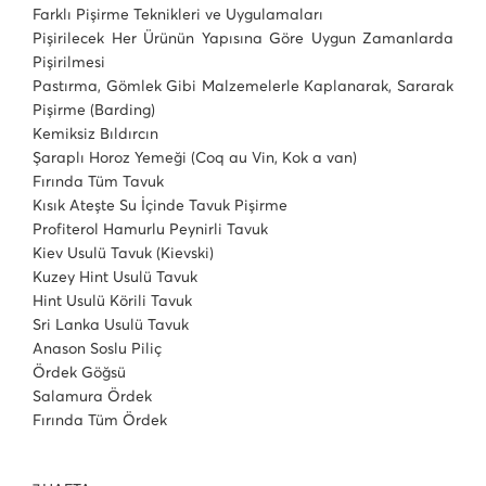
Farklı Pişirme Teknikleri ve Uygulamaları
Pişirilecek Her Ürünün Yapısına Göre Uygun Zamanlarda
Pişirilmesi
Pastırma, Gömlek Gibi Malzemelerle Kaplanarak, Sararak
Pişirme (Barding)
Kemiksiz Bıldırcın
Şaraplı Horoz Yemeği (Coq au Vin, Kok a van)
Fırında Tüm Tavuk
Kısık Ateşte Su İçinde Tavuk Pişirme
Profiterol Hamurlu Peynirli Tavuk
Kiev Usulü Tavuk (Kievski)
Kuzey Hint Usulü Tavuk
Hint Usulü Körili Tavuk
Sri Lanka Usulü Tavuk
Anason Soslu Piliç
Ördek Göğsü
Salamura Ördek
Fırında Tüm Ördek