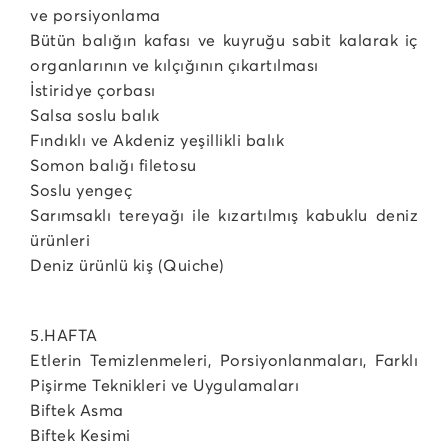
ve porsiyonlama
Bütün balığın kafası ve kuyruğu sabit kalarak iç
organlarının ve kılçığının çıkartılması
İstiridye çorbası
Salsa soslu balık
Fındıklı ve Akdeniz yeşillikli balık
Somon balığı filetosu
Soslu yengeç
Sarımsaklı tereyağı ile kızartılmış kabuklu deniz
ürünleri
Deniz ürünlü kiş (Quiche)
5.HAFTA
Etlerin Temizlenmeleri, Porsiyonlanmaları, Farklı
Pişirme Teknikleri ve Uygulamaları
Biftek Asma
Biftek Kesimi