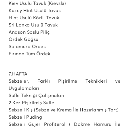
Kiev Usulü Tavuk (Kievski)
Kuzey Hint Usulü Tavuk
Hint Usulü Körili Tavuk
Sri Lanka Usulü Tavuk
Anason Soslu Piliç
Ördek Göğsü
Salamura Ördek
Fırında Tüm Ördek
7.HAFTA
Sebzeler, Farklı Pişirilme Teknikleri ve
Uygulamaları
Sufle Tekniği Çalışmaları
2 Kez Pişirilmiş Sufle
Sebzeli Kiş (Sebze ve Krema İle Hazırlanmış Tart)
Sebzeli Puding
Sebzeli Gujer Profiterol ( Dökme Hamuru İle