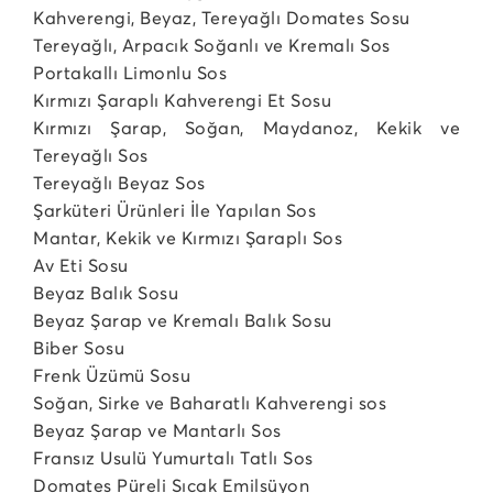
Kahverengi, Beyaz, Tereyağlı Domates Sosu
Tereyağlı, Arpacık Soğanlı ve Kremalı Sos
Portakallı Limonlu Sos
Kırmızı Şaraplı Kahverengi Et Sosu
Kırmızı Şarap, Soğan, Maydanoz, Kekik ve
Tereyağlı Sos
Tereyağlı Beyaz Sos
Şarküteri Ürünleri İle Yapılan Sos
Mantar, Kekik ve Kırmızı Şaraplı Sos
Av Eti Sosu
Beyaz Balık Sosu
Beyaz Şarap ve Kremalı Balık Sosu
Biber Sosu
Frenk Üzümü Sosu
Soğan, Sirke ve Baharatlı Kahverengi sos
Beyaz Şarap ve Mantarlı Sos
Fransız Usulü Yumurtalı Tatlı Sos
Domates Püreli Sıcak Emilsüyon