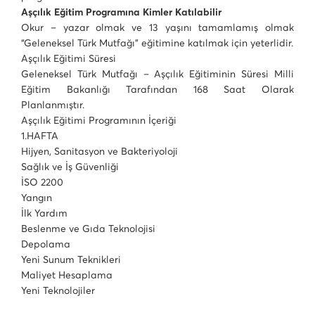
Aşçılık Eğitim Programına Kimler Katılabilir
Okur – yazar olmak ve 13 yaşını tamamlamış olmak
“Geleneksel Türk Mutfağı” eğitimine katılmak için yeterlidir.
Aşçılık Eğitimi Süresi
Geleneksel Türk Mutfağı – Aşçılık Eğitiminin Süresi Milli
Eğitim Bakanlığı Tarafından 168 Saat Olarak
Planlanmıştır.
Aşçılık Eğitimi Programının İçeriği
1.HAFTA
Hijyen, Sanitasyon ve Bakteriyoloji
Sağlık ve İş Güvenliği
İSO 2200
Yangın
İlk Yardım
Beslenme ve Gıda Teknolojisi
Depolama
Yeni Sunum Teknikleri
Maliyet Hesaplama
Yeni Teknolojiler