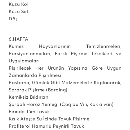
Kuzu Kol
Kuzu Sırt
Döş
6.HAFTA
Kümes Hayvanlarının Temizlenmeleri,
Porsiyonlanmaları, Farklı Pişirme Teknikleri ve
Uygulamaları
Pişirilecek Her Ürünün Yapısına Göre Uygun
Zamanlarda Pişirilmesi
Pastırma, Gömlek Gibi Malzemelerle Kaplanarak,
Sararak Pişirme (Barding)
Kemiksiz Bıldırcın
Şaraplı Horoz Yemeği (Coq au Vin, Kok a van)
Fırında Tüm Tavuk
Kısık Ateşte Su İçinde Tavuk Pişirme
Profiterol Hamurlu Peynirli Tavuk