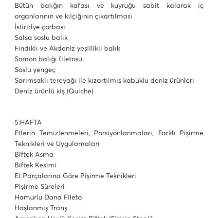
Bütün balığın kafası ve kuyruğu sabit kalarak iç
organlarının ve kılçığının çıkartılması
İstiridye çorbası
Salsa soslu balık
Fındıklı ve Akdeniz yeşillikli balık
Somon balığı filetosu
Soslu yengeç
Sarımsaklı tereyağı ile kızartılmış kabuklu deniz ürünleri
Deniz ürünlü kiş (Quiche)
5.HAFTA
Etlerin Temizlenmeleri, Porsiyonlanmaları, Farklı Pişirme
Teknikleri ve Uygulamaları
Biftek Asma
Biftek Kesimi
Et Parçalarına Göre Pişirme Teknikleri
Pişirme Süreleri
Hamurlu Dana Fileto
Haşlanmış Tranş