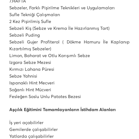
7.HAFTA
Sebzeler, Farklı Pişirilme Teknikleri ve Uygulamaları
Sufle Tekniği Çalışmaları
2 Kez Pişirilmiş Sufle
Sebzeli Kiş (Sebze ve Krema İle Hazırlanmış Tart)
Sebzeli Puding
Sebzeli Gujer Profiterol ( Dökme Hamuru İle Kaplanıp
Kızartılmış Sebzeler)
Limon, Baharat ve Otlu Karışımlı Sebze
Izgara Sebze Mezesi
Kırmızı Lahana Püresi
Sebze Yahnisi
Ispanaklı Hint Mecveri
Soğanlı Hint Mücveri
Fesleğen Soslu Unlu Patates Bezesi
Aşçılık Eğitimini Tamamlayanların İstihdam Alanları
İş yeri açabilirler
Gemilerde çalışabilirler
Yatlarda çalışabilirler