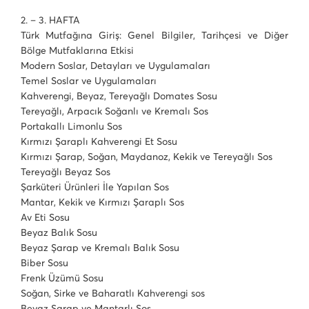
2. – 3. HAFTA
Türk Mutfağına Giriş: Genel Bilgiler, Tarihçesi ve Diğer
Bölge Mutfaklarına Etkisi
Modern Soslar, Detayları ve Uygulamaları
Temel Soslar ve Uygulamaları
Kahverengi, Beyaz, Tereyağlı Domates Sosu
Tereyağlı, Arpacık Soğanlı ve Kremalı Sos
Portakallı Limonlu Sos
Kırmızı Şaraplı Kahverengi Et Sosu
Kırmızı Şarap, Soğan, Maydanoz, Kekik ve Tereyağlı Sos
Tereyağlı Beyaz Sos
Şarküteri Ürünleri İle Yapılan Sos
Mantar, Kekik ve Kırmızı Şaraplı Sos
Av Eti Sosu
Beyaz Balık Sosu
Beyaz Şarap ve Kremalı Balık Sosu
Biber Sosu
Frenk Üzümü Sosu
Soğan, Sirke ve Baharatlı Kahverengi sos
Beyaz Şarap ve Mantarlı Sos