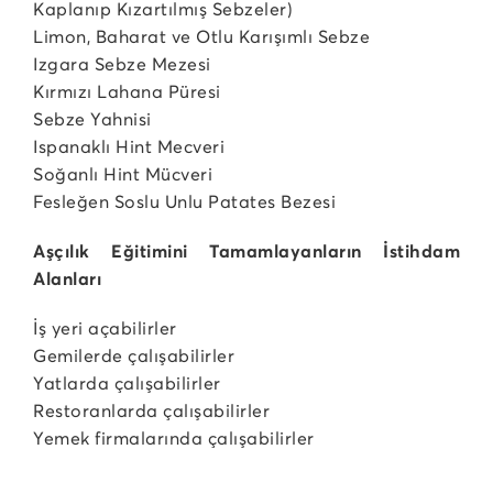
Kaplanıp Kızartılmış Sebzeler)
Limon, Baharat ve Otlu Karışımlı Sebze
Izgara Sebze Mezesi
Kırmızı Lahana Püresi
Sebze Yahnisi
Ispanaklı Hint Mecveri
Soğanlı Hint Mücveri
Fesleğen Soslu Unlu Patates Bezesi
Aşçılık Eğitimini Tamamlayanların İstihdam
Alanları
İş yeri açabilirler
Gemilerde çalışabilirler
Yatlarda çalışabilirler
Restoranlarda çalışabilirler
Yemek firmalarında çalışabilirler