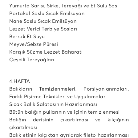
Yumurta Sarısı, Sirke, Tereyağı ve Et Sulu Sos
Portakal Soslu Sıcak Emilsüyon
Nane Soslu Sıcak Emilsüyon
Lezzet Verici Terbiye Sosları
Berrak Et Suyu
Meyve/Sebze Püresi
Karışık Süzme Lezzet Baharatı
Çeşnili Tereyağları
4.HAFTA
Balıkların Temizlenmeleri, Porsiyonlanmaları,
Farklı Pişirme Teknikleri ve Uygulamaları
Sıcak Balık Salatasının Hazırlanması
Bütün balığın pullarının ve içinin temizlenmesi
Balığın derisinin çıkartılması ve kılçığının
çıkartılması
Balık etinin kılçıktan ayrılarak fileto hazırlanması