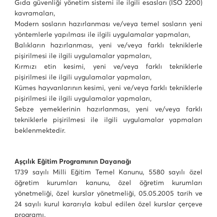
Gıda güvenliği yönetim sistemi ile ilgili esasları (İSO 2200)
kavramaları,
Modern sosların hazırlanması ve/veya temel sosların yeni
yöntemlerle yapılması ile ilgili uygulamalar yapmaları,
Balıkların hazırlanması, yeni ve/veya farklı tekniklerle
pişirilmesi ile ilgili uygulamalar yapmaları,
Kırmızı etin kesimi, yeni ve/veya farklı tekniklerle
pişirilmesi ile ilgili uygulamalar yapmaları,
Kümes hayvanlarının kesimi, yeni ve/veya farklı tekniklerle
pişirilmesi ile ilgili uygulamalar yapmaları,
Sebze yemeklerinin hazırlanması, yeni ve/veya farklı
tekniklerle pişirilmesi ile ilgili uygulamalar yapmaları
beklenmektedir.
Aşçılık Eğitim Programının Dayanağı
1739 sayılı Milli Eğitim Temel Kanunu, 5580 sayılı özel
öğretim kurumları kanunu, özel öğretim kurumları
yönetmeliği, özel kurslar yönetmeliği, 05.05.2005 tarih ve
24 sayılı kurul kararıyla kabul edilen özel kurslar çerçeve
programı.