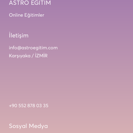
ASTRO EĞİTİM
Online Eğitimler
İletişim
info@astroegitim.com
Karşıyaka / İZMİR
+90 552 878 03 35
Sosyal Medya