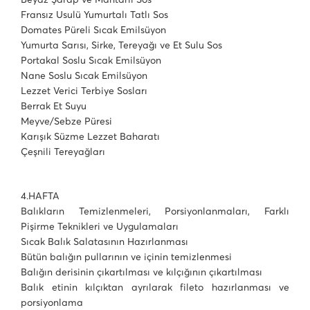
Fransız Usulü Yumurtalı Tatlı Sos
Domates Püreli Sıcak Emilsüyon
Yumurta Sarısı, Sirke, Tereyağı ve Et Sulu Sos
Portakal Soslu Sıcak Emilsüyon
Nane Soslu Sıcak Emilsüyon
Lezzet Verici Terbiye Sosları
Berrak Et Suyu
Meyve/Sebze Püresi
Karışık Süzme Lezzet Baharatı
Çeşnili Tereyağları
4.HAFTA
Balıkların Temizlenmeleri, Porsiyonlanmaları, Farklı
Pişirme Teknikleri ve Uygulamaları
Sıcak Balık Salatasının Hazırlanması
Bütün balığın pullarının ve içinin temizlenmesi
Balığın derisinin çıkartılması ve kılçığının çıkartılması
Balık etinin kılçıktan ayrılarak fileto hazırlanması ve
porsiyonlama