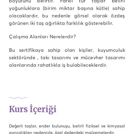
boyutunu belirtir. Farklı tür taşlar belirli
yoğunluklara (birim miktar başına kütle) sahip
olacaklardır, bu nedenle görsel olarak özdeş
görünen iki taş ağırlıkta farklılık gösterebilir.
Çalışma Alanları Nerelerdir?
Bu sertifikaya sahip olan kişiler, kuyumculuk
sektöründe , takı tasarımı ve mücevher tasarımı
alanlarında rahatlıkla iş bulabileceklerdir.
Kurs İçeriği
Değerli taşlar, ender bulunuşu, belirli fiziksel ve kimyasal
ayrıcalıkları nedeniyle, özel değerdeki malzemelerdir.