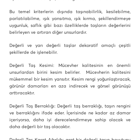
Bu temel kriterlerin dışında taşınabilirlik, kesilebilme,
parlatılabilme, ışık yansıtma, ışık kırma, şekillendirmeye
uygunluk, saflık gibi bazı özelliklerde taşların değerlerini
belirleyen ve artıran diğer unsurlardır.
Değerli ve yarı değerli taşlar dekoratif amaçlı çeşitli
şekillerde de işlenebilir.
Değerli Taş Kesimi: Mücevher kalitesinin en önemli
unsurlardan birini kesim belirler. Mücevherin kalitesini
mükemmel bir kesim yansıtır. Kesim rengi yoğunlaştıracak,
görünür damarları en aza indirecek ve görsel görünüşü
arttıracaktır.
Değerli Taş Berraklığı: Değerli taş berraklığı, taşın rengini
ve berraklığını ifade eder. İçerisinde ne kadar az damar
içeriyorsa, daha iyi derecelendirmeye sahip olacak ve
daha değerli bir taş olacaktır.
Değerli Taş Karat Ağırlığı: arat bir değerli taşın boyutunu