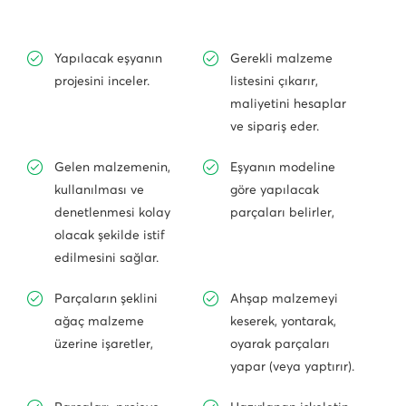
Yapılacak eşyanın
Gerekli malzeme
projesini inceler.
listesini çıkarır,
maliyetini hesaplar
ve sipariş eder.
Gelen malzemenin,
Eşyanın modeline
kullanılması ve
göre yapılacak
denetlenmesi kolay
parçaları belirler,
olacak şekilde istif
edilmesini sağlar.
Parçaların şeklini
Ahşap malzemeyi
ağaç malzeme
keserek, yontarak,
üzerine işaretler,
oyarak parçaları
yapar (veya yaptırır).