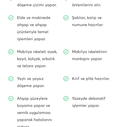
döşeme çizimi yapar.
önlemlerini alır.
Elde ve makinede
Şablon, kalıp ve
ahşap ve ahşap
numune hazırlar.
ürünleriyle temel
işlemleri yapar.
Mobilya iskeleti ayak,
Mobilya iskeletinin
kayıt, kolçak, arkalık
montajını yapar.
ve telora yapar.
Yaylı ve yaysız
Kılıf ve şilte hazırlar.
döşeme yapar.
Ahşap yüzeylere
Yüzeyde dekoratif
boyama yapar ve
işlemler yapar.
vernik uygulaması
yaparak hatalarını
giderir.