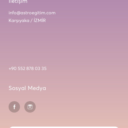
İletişim
info@astroegitim.com
Karşıyaka / İZMİR
+90 552 878 03 35
Sosyal Medya