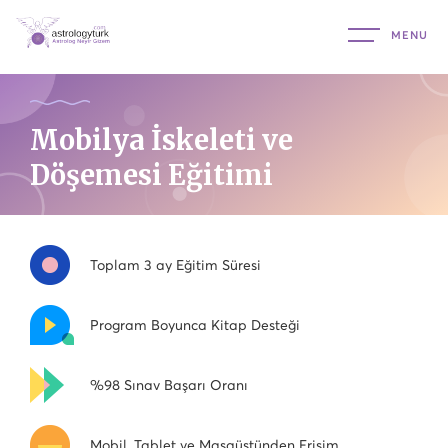
Mobilya İskeleti ve
Döşemesi Eğitimi
Toplam 3 ay Eğitim Süresi
Program Boyunca Kitap Desteği
%98 Sınav Başarı Oranı
Mobil, Tablet ve Masaüstünden Erişim