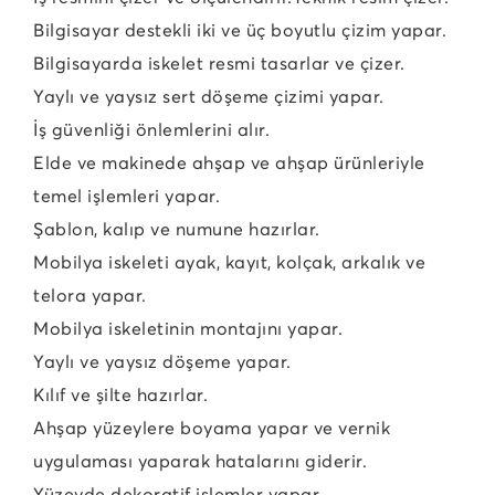
Bilgisayar destekli iki ve üç boyutlu çizim yapar.
Bilgisayarda iskelet resmi tasarlar ve çizer.
Yaylı ve yaysız sert döşeme çizimi yapar.
İş güvenliği önlemlerini alır.
Elde ve makinede ahşap ve ahşap ürünleriyle
temel işlemleri yapar.
Şablon, kalıp ve numune hazırlar.
Mobilya iskeleti ayak, kayıt, kolçak, arkalık ve
telora yapar.
Mobilya iskeletinin montajını yapar.
Yaylı ve yaysız döşeme yapar.
Kılıf ve şilte hazırlar.
Ahşap yüzeylere boyama yapar ve vernik
uygulaması yaparak hatalarını giderir.
Yüzeyde dekoratif işlemler yapar.