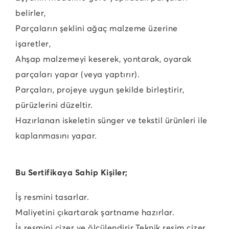
belirler,
Parçaların şeklini ağaç malzeme üzerine
işaretler,
Ahşap malzemeyi keserek, yontarak, oyarak
parçaları yapar (veya yaptırır).
Parçaları, projeye uygun şekilde birleştirir,
pürüzlerini düzeltir.
Hazırlanan iskeletin sünger ve tekstil ürünleri ile
kaplanmasını yapar.
Bu Sertifikaya Sahip Kişiler;
İş resmini tasarlar.
Maliyetini çıkartarak şartname hazırlar.
İş resmini çizer ve ölçülendirir.
Teknik resim çizer.