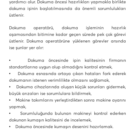
yardımcı olur. Dokuma öncesi hazırlıkları yapmakla birlikte
dokuma işinin başlatılmasında da önemli sorumlulukları
üstlenir.
Dokuma operatörü, dokuma işleminin hazırlık
aşamasından bitimine kadar geçen sürede pek çok görevi
üstlenir. Dokuma operatörüne yüklenen görevler arsında
ise şunlar yer alır:
• Dokuma öncesinde ipin kalitesinin firmanın
standartlarına uygun olup olmadığını kontrol etmek,
• Dokuma esnasında ortaya çıkan hataları fark ederek
dokumanın istenen verimlilikte olmasını sağlamak,
• Dokuma cihazlarında oluşan küçük sorunları gidermek,
büyük arızaları ise sorumlulara bildirmek,
• Makine takımlarını yerleştirdikten sonra makine ayarını
yapmak,
• Sorumluluğunda bulunan makineyi kontrol ederken
dokunan kumaşın kalitesini de incelemek,
• Dokuma öncesinde kumaşın desenini hazırlamak.