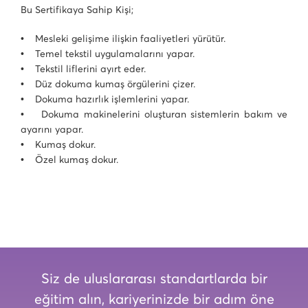
Bu Sertifikaya Sahip Kişi;
• Mesleki gelişime ilişkin faaliyetleri yürütür.
• Temel tekstil uygulamalarını yapar.
• Tekstil liflerini ayırt eder.
• Düz dokuma kumaş örgülerini çizer.
• Dokuma hazırlık işlemlerini yapar.
• Dokuma makinelerini oluşturan sistemlerin bakım ve
ayarını yapar.
• Kumaş dokur.
• Özel kumaş dokur.
Siz de uluslararası standartlarda bir
eğitim alın, kariyerinizde bir adım öne