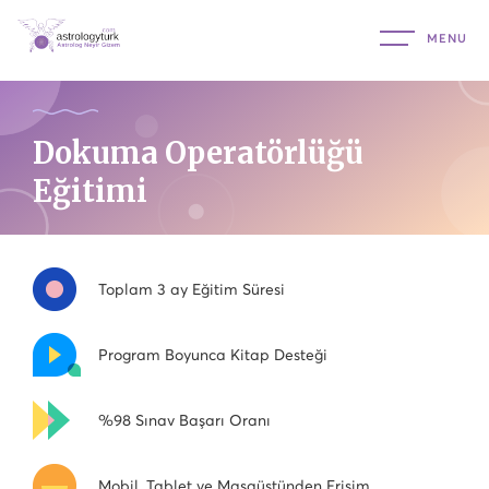
Dokuma Operatörlüğü
Eğitimi
Toplam 3 ay Eğitim Süresi
Program Boyunca Kitap Desteği
%98 Sınav Başarı Oranı
Mobil, Tablet ve Masaüstünden Erişim