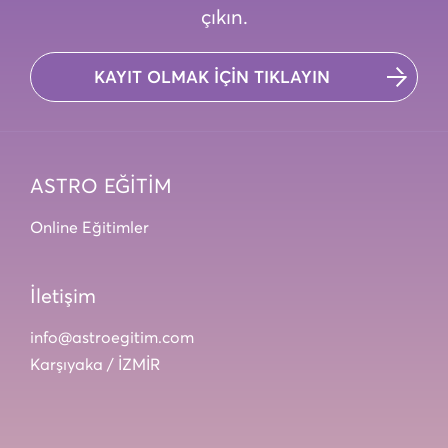
çıkın.
KAYIT OLMAK İÇİN TIKLAYIN
ASTRO EĞİTİM
Online Eğitimler
İletişim
info@astroegitim.com
Karşıyaka / İZMİR