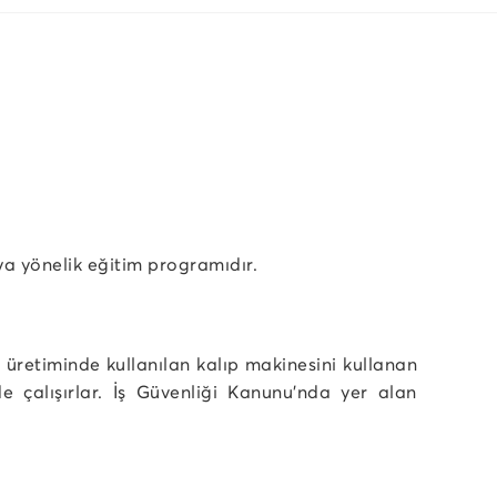
aya yönelik eğitim programıdır.
n üretiminde kullanılan kalıp makinesini kullanan
mde çalışırlar. İş Güvenliği Kanunu'nda yer alan