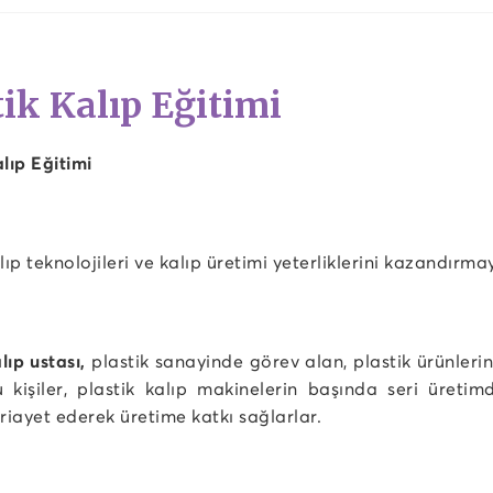
tik Kalıp Eğitimi
lıp Eğitimi
lıp teknolojileri ve kalıp üretimi yeterliklerini kazandırm
lıp ustası,
plastik sanayinde görev alan, plastik ürünleri
Bu kişiler, plastik kalıp makinelerin başında seri üreti
 riayet ederek üretime katkı sağlarlar.