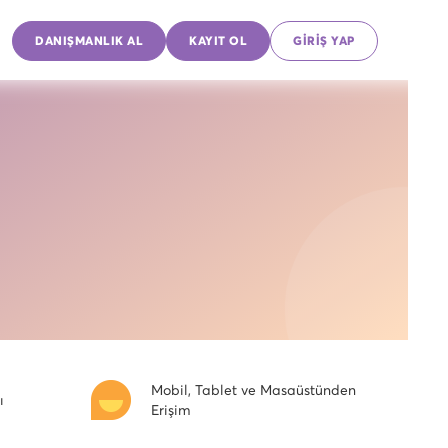
DANIŞMANLIK AL
KAYIT OL
GİRİŞ YAP
Mobil, Tablet ve Masaüstünden
ı
Erişim