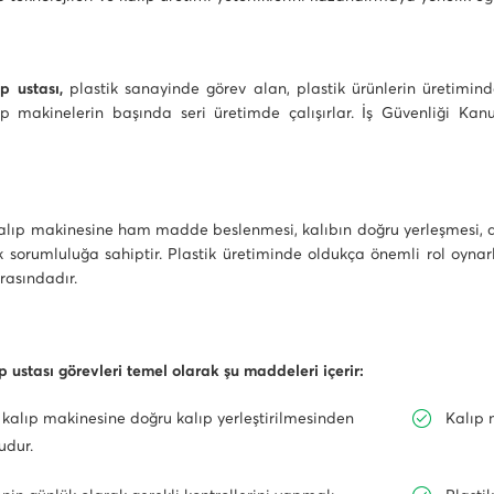
ıp ustası,
plastik sanayinde görev alan, plastik ürünlerin üretiminde
lıp makinelerin başında seri üretimde çalışırlar. İş Güvenliği Ka
 kalıp makinesine ham madde beslenmesi, kalıbın doğru yerleşmesi, 
k sorumluluğa sahiptir. Plastik üretiminde oldukça önemli rol oynar
rasındadır.
ıp ustası görevleri temel olarak şu maddeleri içerir:
 kalıp makinesine doğru kalıp yerleştirilmesinden
Kalıp 
udur.