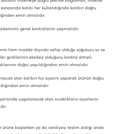
k kalıbını makineye doğru şekilde bağlamalı, makine
 esnasında kalıbı her kullandığında kalıbın doğru
tiğinden emin olmalıdır.
isteminin genel kontrollerini yapmalıdır.
nin ham madde dışında sahip olduğu soğutucu su ve
ibi girdilerinin eksiksiz olduğunu kontrol etmeli,
tılarının doğru yapıldığından emin olmalıdır.
nacak olan kalıbın hız ayarını yaparak ürünün doğru
aldığından emin olmalıdır.
içerisinde uygulanacak olan sıcaklıkların ayarlarını
dir.
ir ürüne başlarken ya da vardiyayı teslim aldığı anda