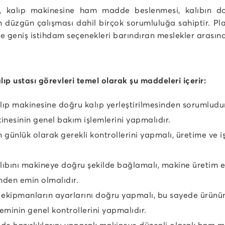
er, kalıp makinesine ham madde beslenmesi, kalıbın do
 düzgün çalışması dahil birçok sorumluluğa sahiptir. Pla
e geniş istihdam seçenekleri barındıran meslekler arasın
lıp ustası görevleri temel olarak şu maddeleri içerir:
alıp makinesine doğru kalıp yerleştirilmesinden sorumludu
inesinin genel bakım işlemlerini yapmalıdır.
 günlük olarak gerekli kontrollerini yapmalı, üretime ve iş
alıbını makineye doğru şekilde bağlamalı, makine üretim e
inden emin olmalıdır.
ci ekipmanların ayarlarını doğru yapmalı, bu sayede ürünün
eminin genel kontrollerini yapmalıdır.