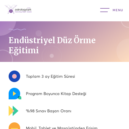
Endüstriyel Düz Örme
Eğitimi
Toplam 3 ay Eğitim Süresi
Program Boyunca Kitap Desteği
%98 Sınav Başarı Oranı
Mobil, Tablet ve Masaüstünden Erişim