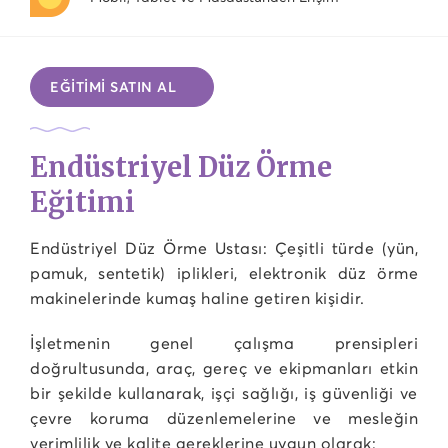
EĞİTİMİ SATIN AL
Endüstriyel Düz Örme
Eğitimi
Endüstriyel Düz Örme Ustası: Çeşitli türde (yün,
pamuk, sentetik) iplikleri, elektronik düz örme
makinelerinde kumaş haline getiren kişidir.
İşletmenin genel çalışma prensipleri
doğrultusunda, araç, gereç ve ekipmanları etkin
bir şekilde kullanarak, işçi sağlığı, iş güvenliği ve
çevre koruma düzenlemelerine ve mesleğin
verimlilik ve kalite gereklerine uygun olarak: