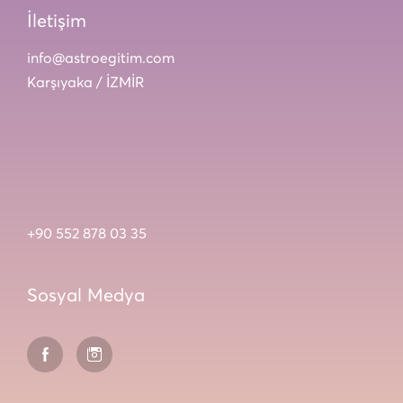
İletişim
info@astroegitim.com
Karşıyaka / İZMİR
+90 552 878 03 35
Sosyal Medya