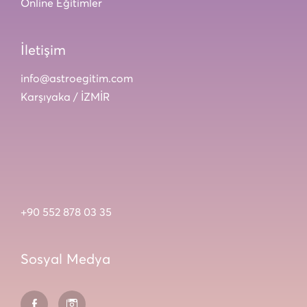
Online Eğitimler
İletişim
info@astroegitim.com
Karşıyaka / İZMİR
+90 552 878 03 35
Sosyal Medya