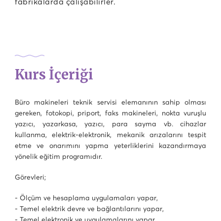
fabrikalarda çalışabilirler.
Kurs İçeriği
Büro makineleri teknik servisi elemanının sahip olması
gereken, fotokopi, priport, faks makineleri, nokta vuruşlu
yazıcı, yazarkasa, yazıcı, para sayma vb. cihazlar
kullanma, elektrik-elektronik, mekanik arızalarını tespit
etme ve onarımını yapma yeterliklerini kazandırmaya
yönelik eğitim programıdır.
Görevleri;
- Ölçüm ve hesaplama uygulamaları yapar,
- Temel elektrik devre ve bağlantılarını yapar,
- Temel elektronik ve uygulamalarını yapar,