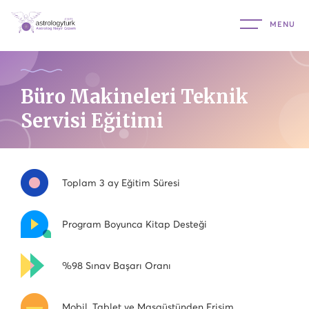
Büro Makineleri Teknik
Servisi Eğitimi
Toplam 3 ay Eğitim Süresi
Program Boyunca Kitap Desteği
%98 Sınav Başarı Oranı
Mobil, Tablet ve Masaüstünden Erişim