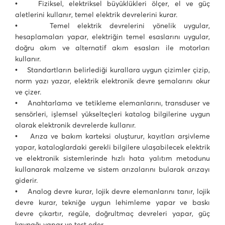
• Fiziksel, elektriksel büyüklükleri ölçer, el ve güç
aletlerini kullanır, temel elektrik devrelerini kurar.
• Temel elektrik devrelerini yönelik uygular,
hesaplamaları yapar, elektriğin temel esaslarını uygular,
doğru akım ve alternatif akım esasları ile motorları
kullanır.
• Standartların belirlediği kurallara uygun çizimler çizip,
norm yazı yazar, elektrik elektronik devre şemalarını okur
ve çizer.
• Anahtarlama ve tetikleme elemanlarını, transduser ve
sensörleri, işlemsel yükselteçleri katalog bilgilerine uygun
olarak elektronik devrelerde kullanır.
• Arıza ve bakım karteksi oluşturur, kayıtları arşivleme
yapar, kataloglardaki gerekli bilgilere ulaşabilecek elektrik
ve elektronik sistemlerinde hızlı hata yalıtım metodunu
kullanarak malzeme ve sistem arızalarını bularak arızayı
giderir.
• Analog devre kurar, lojik devre elemanlarını tanır, lojik
devre kurar, tekniğe uygun lehimleme yapar ve baskı
devre çıkartır, regüle, doğrultmaç devreleri yapar, güç
kaynağı yapar ve test eder.