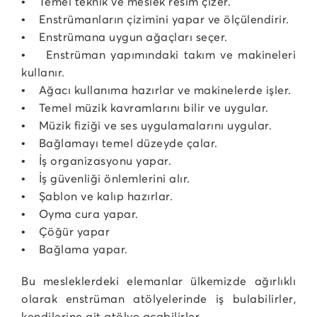
• Temel teknik ve meslek resim çizer.
• Enstrümanların çizimini yapar ve ölçülendirir.
• Enstrümana uygun ağaçları seçer.
• Enstrüman yapımındaki takım ve makineleri
kullanır.
• Ağacı kullanıma hazırlar ve makinelerde işler.
• Temel müzik kavramlarını bilir ve uygular.
• Müzik fiziği ve ses uygulamalarını uygular.
• Bağlamayı temel düzeyde çalar.
• İş organizasyonu yapar.
• İş güvenliği önlemlerini alır.
• Şablon ve kalıp hazırlar.
• Oyma cura yapar.
• Çöğür yapar
• Bağlama yapar.
Bu mesleklerdeki elemanlar ülkemizde ağırlıklı
olarak enstrüman atölyelerinde iş bulabilirler,
kendilerine ait atölye açabilirler.