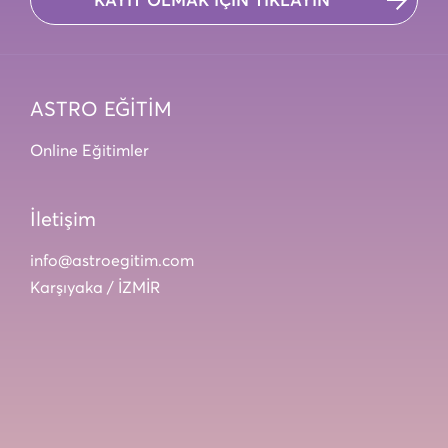
KAYIT OLMAK İÇİN TIKLAYIN
ASTRO EĞİTİM
Online Eğitimler
İletişim
info@astroegitim.com
Karşıyaka / İZMİR