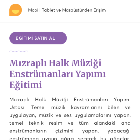
Mobil, Tablet ve Masaüstünden Erişim
EĞİTİMİ SATIN AL
Mızraplı Halk Müziği
Enstrümanları Yapımı
Eğitimi
Mızraplı Halk Müziği Enstrümanları Yapımı
Ustası: Temel müzik kavramlarını bilen ve
uygulayan, müzik ve ses uygulamalarını yapan,
temel teknik resim ve tüm alandaki ana
enstrümanların çizimini yapan, yapacağı
enstrümana uygun ağacı seçerek bu ağaçları