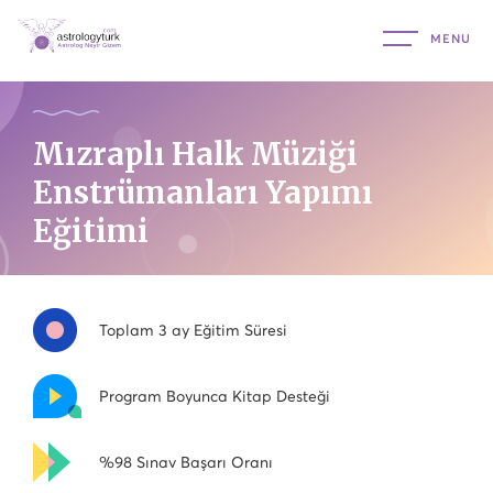
Mızraplı Halk Müziği
Enstrümanları Yapımı
Eğitimi
Toplam 3 ay Eğitim Süresi
Program Boyunca Kitap Desteği
%98 Sınav Başarı Oranı