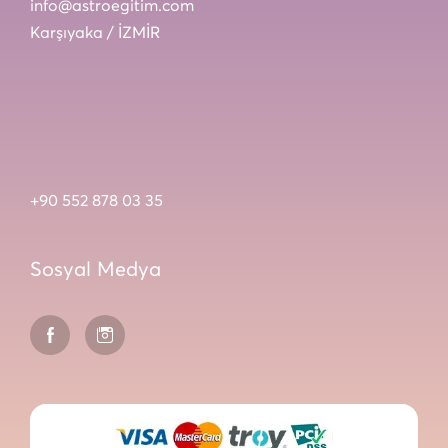
info@astroegitim.com
Karşıyaka / İZMİR
+90 552 878 03 35
Sosyal Medya