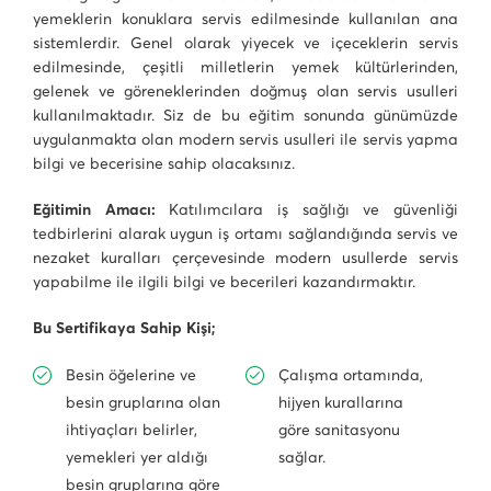
yemeklerin konuklara servis edilmesinde kullanılan ana
sistemlerdir. Genel olarak yiyecek ve içeceklerin servis
edilmesinde, çeşitli milletlerin yemek kültürlerinden,
gelenek ve göreneklerinden doğmuş olan servis usulleri
kullanılmaktadır. Siz de bu eğitim sonunda günümüzde
uygulanmakta olan modern servis usulleri ile servis yapma
bilgi ve becerisine sahip olacaksınız.
Eğitimin Amacı:
Katılımcılara iş sağlığı ve güvenliği
tedbirlerini alarak uygun iş ortamı sağlandığında servis ve
nezaket kuralları çerçevesinde modern usullerde servis
yapabilme ile ilgili bilgi ve becerileri kazandırmaktır.
Bu Sertifikaya Sahip Kişi;
Besin öğelerine ve
Çalışma ortamında,
besin gruplarına olan
hijyen kurallarına
ihtiyaçları belirler,
göre sanitasyonu
yemekleri yer aldığı
sağlar.
besin gruplarına göre