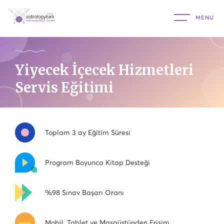
Yiyecek İçecek Hizmetleri
Servis Eğitimi
Toplam 3 ay Eğitim Süresi
Program Boyunca Kitap Desteği
%98 Sınav Başarı Oranı
Mobil, Tablet ve Masaüstünden Erişim