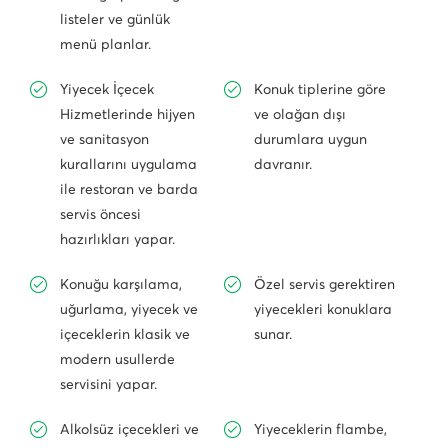
listeler ve günlük
menü planlar.
Yiyecek İçecek
Konuk tiplerine göre
Hizmetlerinde hijyen
ve olağan dışı
ve sanitasyon
durumlara uygun
kurallarını uygulama
davranır.
ile restoran ve barda
servis öncesi
hazırlıkları yapar.
Konuğu karşılama,
Özel servis gerektiren
uğurlama, yiyecek ve
yiyecekleri konuklara
içeceklerin klasik ve
sunar.
modern usullerde
servisini yapar.
Alkolsüz içecekleri ve
Yiyeceklerin flambe,