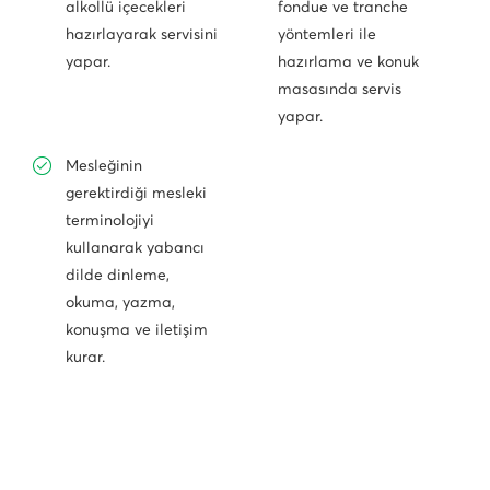
alkollü içecekleri
fondue ve tranche
hazırlayarak servisini
yöntemleri ile
yapar.
hazırlama ve konuk
masasında servis
yapar.
Mesleğinin
gerektirdiği mesleki
terminolojiyi
kullanarak yabancı
dilde dinleme,
okuma, yazma,
konuşma ve iletişim
kurar.