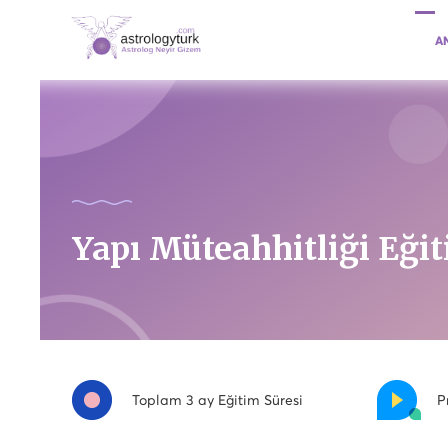
A
Yapı Müteahhitliği Eğit
Toplam 3 ay Eğitim Süresi
P