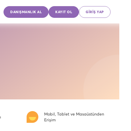
DANIŞMANLIK AL
KAYIT OL
GİRİŞ YAP
Mobil, Tablet ve Masaüstünden
ı
Erişim