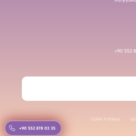
+90 552 8
Gizlilik Politikası
İpt
+90 552 878 03 35