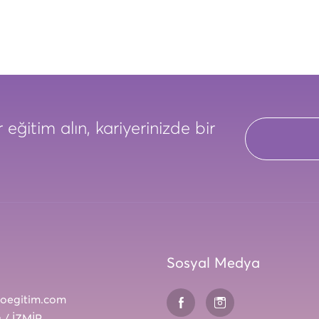
 eğitim alın, kariyerinizde bir
Sosyal Medya
roegitim.com
 / İZMİR