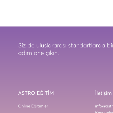
Siz de uluslararası standartlarda bir
adım öne çıkın.
ASTRO EĞİTİM
İletişim
Online Eğitimler
info@ast
Karşıyaka