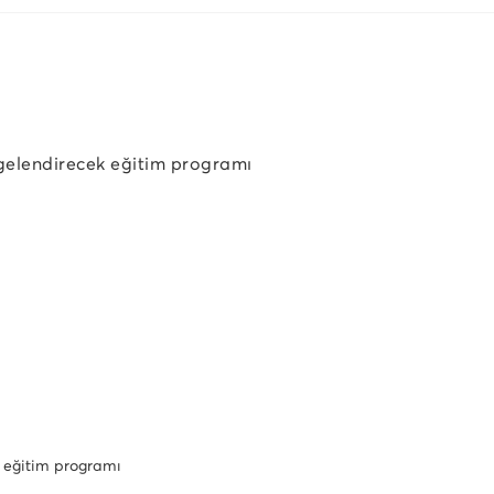
lgelendirecek eğitim programı
k eğitim programı