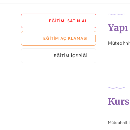
EĞİTİMİ SATIN AL
Yapı
EĞİTİM AÇIKLAMASI
Müteahhit
EĞİTİM İÇERİĞİ
Kurs
Müteahhitli