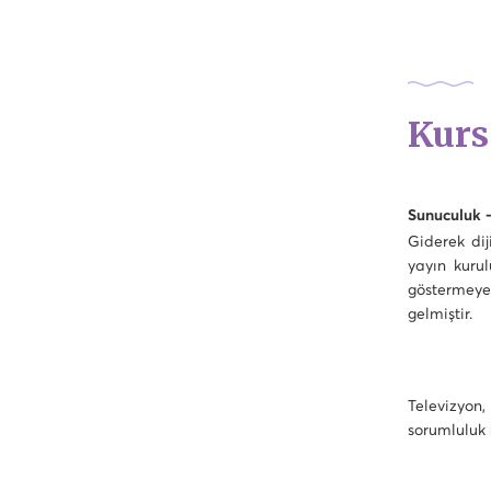
Kurs
Sunuculuk -
Giderek dij
yayın kuru
göstermeye 
gelmiştir.
Televizyon
sorumluluk 