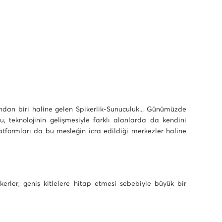
ndan biri haline gelen Spikerlik-Sunuculuk... Günümüzde
 teknolojinin gelişmesiyle farklı alanlarda da kendini
atformları da bu mesleğin icra edildiği merkezler haline
erler, geniş kitlelere hitap etmesi sebebiyle büyük bir