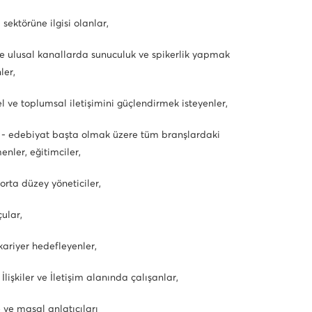
sektörüne ilgisi olanlar,
ve ulusal kanallarda sunuculuk ve spikerlik yapmak
ler,
el ve toplumsal iletişimini güçlendirmek isteyenler,
 - edebiyat başta olmak üzere tüm branşlardaki
enler, eğitimciler,
 orta düzey yöneticiler,
ular,
 kariyer hedefleyenler,
İlişkiler ve İletişim alanında çalışanlar,
 ve masal anlatıcıları