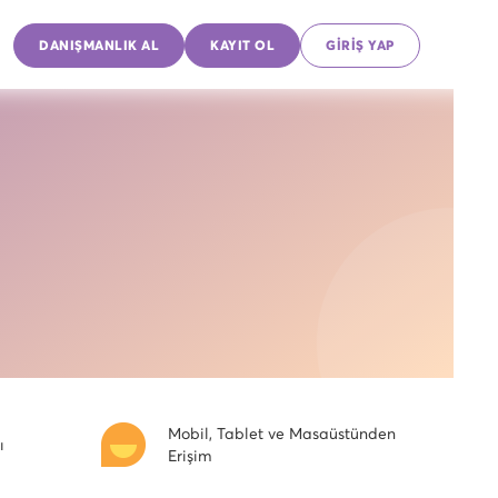
DANIŞMANLIK AL
KAYIT OL
GİRİŞ YAP
Mobil, Tablet ve Masaüstünden
ı
Erişim