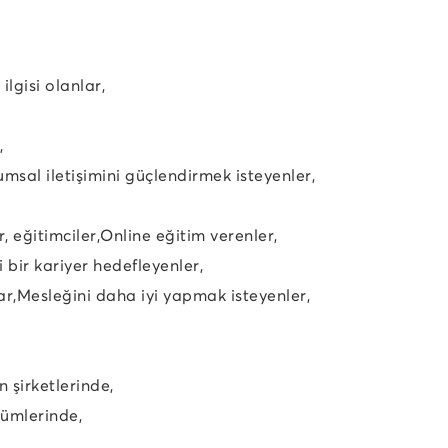
lgisi olanlar,
,
umsal iletişimini güçlendirmek isteyenler,
 eğitimciler,
Online eğitim verenler,
yi bir kariyer hedefleyenler,
ar,
Mesleğini daha iyi yapmak isteyenler,
 şirketlerinde,
lümlerinde,