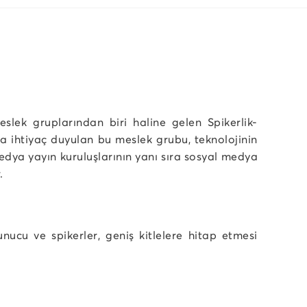
slek gruplarından biri haline gelen Spikerlik-
a ihtiyaç duyulan bu meslek grubu, teknolojinin
edya yayın kuruluşlarının yanı sıra sosyal medya
.
ucu ve spikerler, geniş kitlelere hitap etmesi