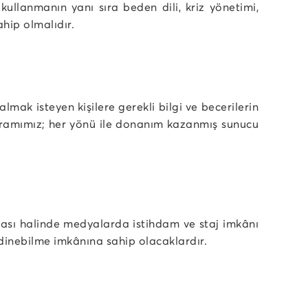
kullanmanın yanı sıra beden dili, kriz yönetimi,
ahip olmalıdır.
lmak isteyen kişilere gerekli bilgi ve becerilerin
ogramımız; her yönü ile donanım kazanmış sunucu
lması halinde medyalarda istihdam ve staj imkânı
dinebilme imkânına sahip olacaklardır.