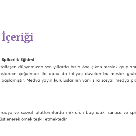
 İçeriği
 Spikerlik Eğitimi
italleşen dünyamızda son yıllarda hızla öne çıkan meslek grupları
luşlarının çoğalması ile daha da ihtiyaç duyulan bu meslek grubu,
başlamıştır. Medya yayın kuruluşlarının yanı sıra sosyal medya pl
, radyo ve sosyal platformlarda mikrofon başındaki sunucu ve spik
üstlenerek örnek teşkil etmektedir.