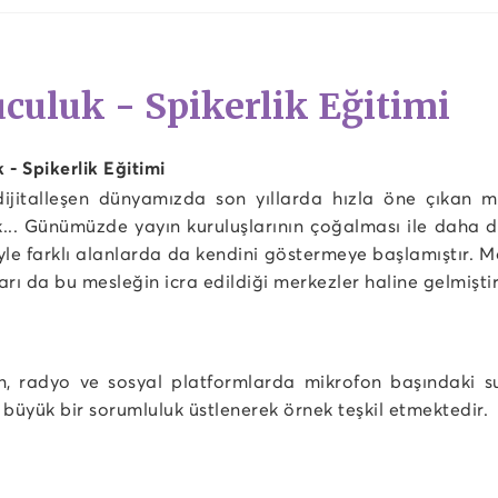
culuk - Spikerlik Eğitimi
 - Spikerlik Eğitimi
ijitalleşen dünyamızda son yıllarda hızla öne çıkan me
... Günümüzde yayın kuruluşlarının çoğalması ile daha d
yle farklı alanlarda da kendini göstermeye başlamıştır. M
arı da bu mesleğin icra edildiği merkezler haline gelmiştir
n, radyo ve sosyal platformlarda mikrofon başındaki sun
 büyük bir sorumluluk üstlenerek örnek teşkil etmektedir.