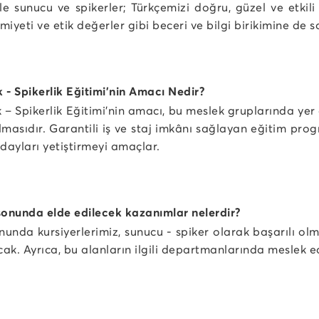
e sunucu ve spikerler; Türkçemizi doğru, güzel ve etkili 
iyeti ve etik değerler gibi beceri ve bilgi birikimine de s
 - Spikerlik Eğitimi’nin Amacı Nedir?
 – Spikerlik Eğitimi’nin amacı, bu meslek gruplarında yer a
lmasıdır. Garantili iş ve staj imkânı sağlayan eğitim pr
adayları yetiştirmeyi amaçlar.
sonunda elde edilecek kazanımlar nelerdir?
nunda kursiyerlerimiz, sunucu - spiker olarak başarılı o
ak. Ayrıca, bu alanların ilgili departmanlarında meslek e