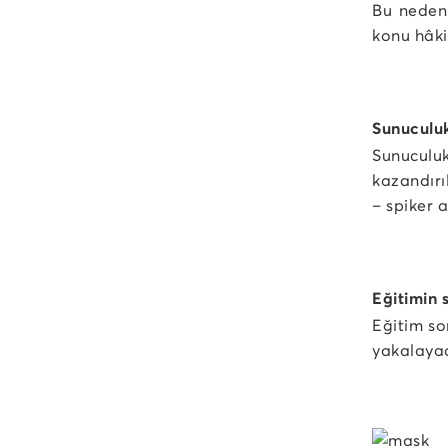
Bu nedenl
konu hâkim
Sunuculuk
Sunuculuk
kazandırı
– spiker 
Eğitimin 
Eğitim so
yakalayac