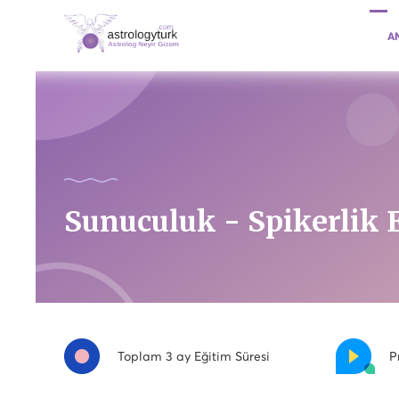
A
Sunuculuk - Spikerlik 
Toplam 3 ay Eğitim Süresi
P