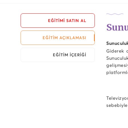
EĞİTİMİ SATIN AL
Sunu
EĞİTİM AÇIKLAMASI
Sunuculuk
Giderek d
EĞİTİM İÇERİĞİ
Sunuculuk
gelişmesi
platforml
Televizyo
sebebiyle