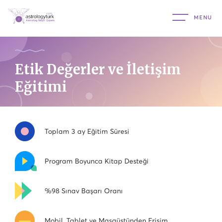
Etik Değerler ve İletişim
Eğitimi
Toplam 3 ay Eğitim Süresi
Program Boyunca Kitap Desteği
%98 Sınav Başarı Oranı
Mobil, Tablet ve Masaüstünden Erişim