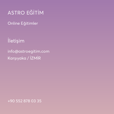
ASTRO EĞİTİM
Online Eğitimler
İletişim
info@astroegitim.com
Karşıyaka / İZMİR
+90 552 878 03 35