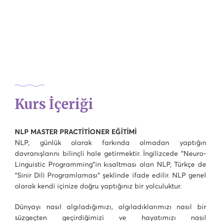
Kurs İçeriği
NLP MASTER PRACTİTİONER EĞİTİMİ
NLP, günlük olarak farkında olmadan yaptığın
davranışlarını bilinçli hale getirmektir. İngilizcede "Neuro-
Linguistic Programming"in kısaltması olan NLP, Türkçe de
“Sinir Dili Programlaması” şeklinde ifade edilir. NLP genel
olarak kendi içinize doğru yaptığınız bir yolculuktur.
Dünyayı nasıl algıladığımızı, algıladıklarımızı nasıl bir
süzgeçten geçirdiğimizi ve hayatımızı nasıl