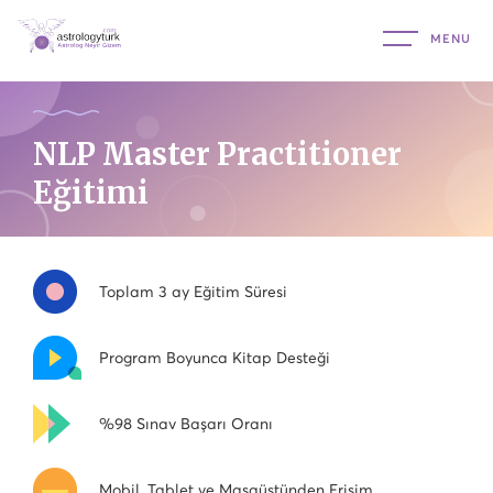
NLP Master Practitioner
Eğitimi
Toplam 3 ay Eğitim Süresi
Program Boyunca Kitap Desteği
%98 Sınav Başarı Oranı
Mobil, Tablet ve Masaüstünden Erişim