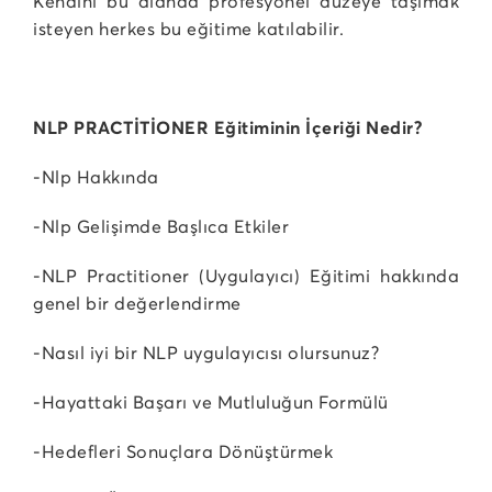
Kendini bu alanda profesyonel düzeye taşımak
isteyen herkes bu eğitime katılabilir.
NLP PRACTİTİONER Eğitiminin İçeriği Nedir?
-Nlp Hakkında
-Nlp Gelişimde Başlıca Etkiler
-NLP Practitioner (Uygulayıcı) Eğitimi hakkında
genel bir değerlendirme
-Nasıl iyi bir NLP uygulayıcısı olursunuz?
-Hayattaki Başarı ve Mutluluğun Formülü
-Hedefleri Sonuçlara Dönüştürmek