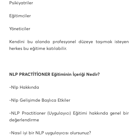
Psikiyatriler
Eğitimciler
Yöneticiler
Kendini bu alanda profesyonel düzeye taşımak isteyen
herkes bu eğitime katılabilir.
NLP PRACTİTİONER Eğitiminin İçeriği Nedir?
-Nlp Hakkında
-Nlp Gelişimde Başlıca Etkiler
-NLP Practitioner (Uygulayıcı) Eğitimi hakkında genel bir
değerlendirme
-Nasıl iyi bir NLP uygulayıcısı olursunuz?