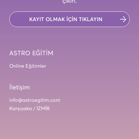
çıkın.
KAYIT OLMAK İÇİN TIKLAYIN
ASTRO EĞİTİM
Online Eğitimler
İletişim
info@astroegitim.com
Karşıyaka / İZMİR