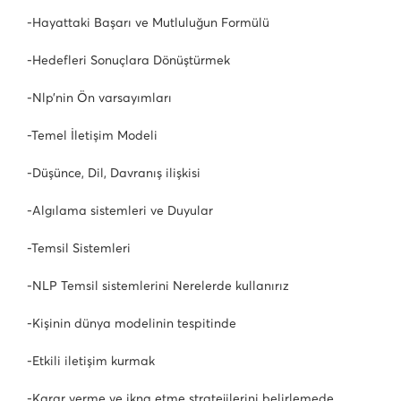
-Hayattaki Başarı ve Mutluluğun Formülü
-Hedefleri Sonuçlara Dönüştürmek
-Nlp’nin Ön varsayımları
-Temel İletişim Modeli
-Düşünce, Dil, Davranış ilişkisi
-Algılama sistemleri ve Duyular
-Temsil Sistemleri
-NLP Temsil sistemlerini Nerelerde kullanırız
-Kişinin dünya modelinin tespitinde
-Etkili iletişim kurmak
-Karar verme ve ikna etme stratejilerini belirlemede