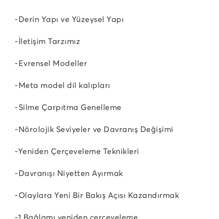
-Derin Yapı ve Yüzeysel Yapı
-İletişim Tarzımız
-Evrensel Modeller
-Meta model dil kalıpları
-Silme Çarpıtma Genelleme
-Nörolojik Seviyeler ve Davranış Değişimi
-Yeniden Çerçeveleme Teknikleri
-Davranışı Niyetten Ayırmak
-Olaylara Yeni Bir Bakış Açısı Kazandırmak
-1.Bağlamı yeniden çerçeveleme