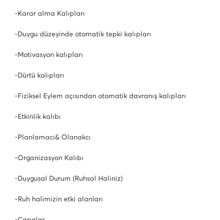
-Karar alma Kalıpları
-Duygu düzeyinde otomatik tepki kalıpları
-Motivasyon kalıpları
-Dürtü kalıpları
-Fiziksel Eylem açısından otomatik davranış kalıpları
-Etkinlik kalıbı
-Planlamacı& Olanakcı
-Organizasyon Kalıbı
-Duygusal Durum (Ruhsal Haliniz)
-Ruh halimizin etki alanları
-Çapalar