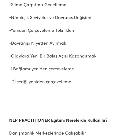
-Silme Çarpıtma Genelleme
-Nörolojik Seviyeler ve Davranış Değişimi
-Yeniden Çerçeveleme Teknikleri
-Davranışı Niyetten Ayırmak
-Olaylara Yeni Bir Bakış Açısı Kazandırmak
-1.Bağlamı yeniden çerçeveleme
-2.İçeriği yeniden çerçeveleme
NLP PRACTİTİONER Eğitimi Nerelerde Kullanılır?
Danışmanlık Merkezlerinde Çalışabilir