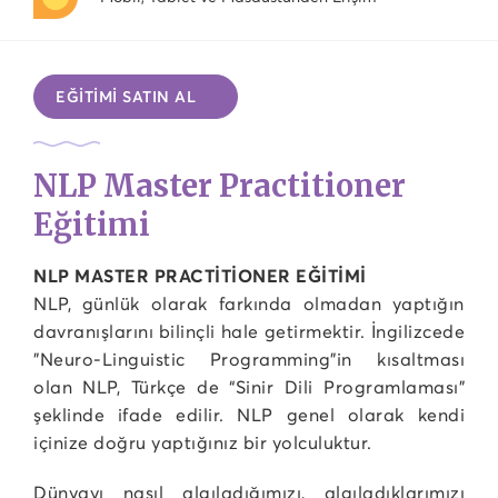
EĞİTİMİ SATIN AL
NLP Master Practitioner
Eğitimi
NLP MASTER PRACTİTİONER EĞİTİMİ
NLP, günlük olarak farkında olmadan yaptığın
davranışlarını bilinçli hale getirmektir. İngilizcede
"Neuro-Linguistic Programming"in kısaltması
olan NLP, Türkçe de “Sinir Dili Programlaması”
şeklinde ifade edilir. NLP genel olarak kendi
içinize doğru yaptığınız bir yolculuktur.
Dünyayı nasıl algıladığımızı, algıladıklarımızı