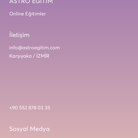
ASTRO EĞİTİM
Online Eğitimler
İletişim
info@astroegitim.com
Karşıyaka / İZMİR
+90 552 878 03 35
Sosyal Medya