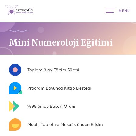
Mini Numeroloji Eğitimi
Toplam 3 ay Eğitim Süresi
Program Boyunca Kitap Desteği
%98 Sınav Başarı Oranı
Mobil, Tablet ve Masaüstünden Erişim