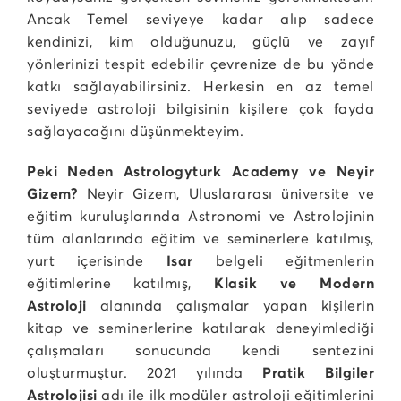
Ancak Temel seviyeye kadar alıp sadece
kendinizi, kim olduğunuzu, güçlü ve zayıf
yönlerinizi tespit edebilir çevrenize de bu yönde
katkı sağlayabilirsiniz. Herkesin en az temel
seviyede astroloji bilgisinin kişilere çok fayda
sağlayacağını düşünmekteyim.
Peki Neden Astrologyturk Academy ve Neyir
Gizem?
Neyir Gizem, Uluslararası üniversite ve
eğitim kuruluşlarında Astronomi ve Astrolojinin
tüm alanlarında eğitim ve seminerlere katılmış,
yurt içerisinde
Isar
belgeli eğitmenlerin
eğitimlerine katılmış,
Klasik ve Modern
Astroloji
alanında çalışmalar yapan kişilerin
kitap ve seminerlerine katılarak deneyimlediği
çalışmaları sonucunda kendi sentezini
oluşturmuştur. 2021 yılında
Pratik Bilgiler
Astrolojisi
adı ile ilk modüler astroloji eğitimlerini