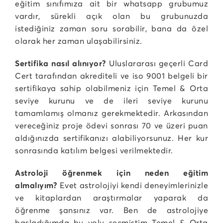
eğitim sınıfımıza ait bir whatsapp grubumuz
vardır, sürekli açık olan bu grubunuzda
istediğiniz zaman soru sorabilir, bana da özel
olarak her zaman ulaşabilirsiniz.
Sertifika nasıl alınıyor?
Uluslararası geçerli Card
Cert tarafından akrediteli ve iso 9001 belgeli bir
sertifikaya sahip olabilmeniz için Temel & Orta
seviye kurunu ve de ileri seviye kurunu
tamamlamış olmanız gerekmektedir. Arkasından
vereceğiniz proje ödevi sonrası 70 ve üzeri puan
aldığınızda sertifikanızı alabiliyorsunuz. Her kur
sonrasında katılım belgesi verilmektedir.
Astroloji öğrenmek için neden eğitim
almalıyım?
Evet astrolojiyi kendi deneyimlerinizle
ve kitaplardan araştırmalar yaparak da
öğrenme şansınız var. Ben de astrolojiye
başladığımda bu yolu seçmiştim Temel & Orta