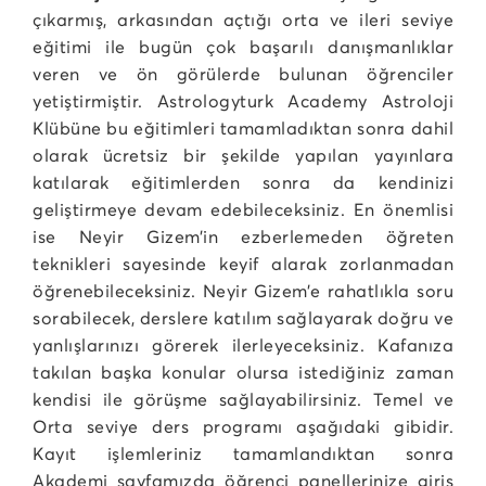
çıkarmış, arkasından açtığı orta ve ileri seviye
eğitimi ile bugün çok başarılı danışmanlıklar
veren ve ön görülerde bulunan öğrenciler
yetiştirmiştir. Astrologyturk Academy Astroloji
Klübüne bu eğitimleri tamamladıktan sonra dahil
olarak ücretsiz bir şekilde yapılan yayınlara
katılarak eğitimlerden sonra da kendinizi
geliştirmeye devam edebileceksiniz. En önemlisi
ise Neyir Gizem’in ezberlemeden öğreten
teknikleri sayesinde keyif alarak zorlanmadan
öğrenebileceksiniz. Neyir Gizem’e rahatlıkla soru
sorabilecek, derslere katılım sağlayarak doğru ve
yanlışlarınızı görerek ilerleyeceksiniz. Kafanıza
takılan başka konular olursa istediğiniz zaman
kendisi ile görüşme sağlayabilirsiniz. Temel ve
Orta seviye ders programı aşağıdaki gibidir.
Kayıt işlemleriniz tamamlandıktan sonra
Akademi sayfamızda öğrenci panellerinize giriş