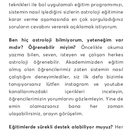
teknikleri ile bol uygulamalı eğitim programımızı,
sistemin nasıl işlediğini sizlerin astroloji eğitimine
karar verme aşamasında en çok sorguladığınız
soruların cevabını vererek açıklamak istiyorum.
Ben hiç astroloji bilmiyorum, yeteneğim var
mıdır? Öğrenebilir miyim?
Öncelikle okuma
yazma bilen, seven, isteyen ve çalışan herkes
astroloji öğrenebilir. Akademimizden eğitim
almış olan öğrencilerimiz zaten sistemin nasıl
çalıştığını deneyimlediler, siz ilk defa bizimle
tanışıyorsanız lütfen instagram ve youtube
kanallarımızdaki içerikleri inceleyin,
öğrencilerimizin yorumlarını gözlemleyin. Yine de
emin olamazsanız bana her zaman
ulaşabilirsiniz, arayın görüşelim.
Eğitimlerde sürekli destek alabiliyor muyuz?
Her