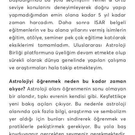
seviye konularını deneyimleyerek doğru yapıp
yapmadığımdan emin olana kadar 5 yıl kadar
zaman harcadım. Daha sonra ISAR belgeli
eğitmenlerin ve bu alana yıllarını vermiş isimlerin
eğitim, atölye, seminer pek çok eğitime katılarak
eksiklerimi tamamladım. Uluslararası Astroloji
Birliği platformuna üyeliğim devam etmekte olup
sürekli olarak dünya genelinde yapılan çalışma
ve araştırmaları hala takip etmekteyim.
Astrolojiyi öğrenmek neden bu kadar zaman
alıyor?
Astroloji alanı öğrenmenin sonu olmayan
bir alandır, tıpkı evrenin kendisi gibi. Keşfettikçe
yeni bakış açıları çıkıyor. Bu nedenle astroloji
alanında çok fazla bilgi, araştırma ve sembolizm
yer aldığı için bunları sindirerek öğrenmek ve
pratiklerle pekiştirmek gerekiyor. Bu yola baş
koyduysanız gerçekten sevmeniz gerekmektedir.