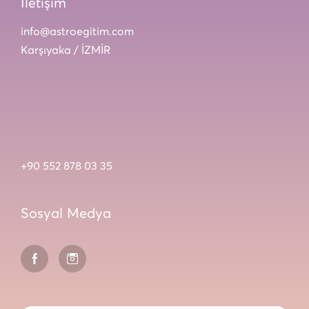
İletişim
info@astroegitim.com
Karşıyaka / İZMİR
+90 552 878 03 35
Sosyal Medya