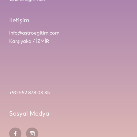
İletişim
info@astroegitim.com
Karşıyaka / İZMİR
+90 552 878 03 35
Sosyal Medya