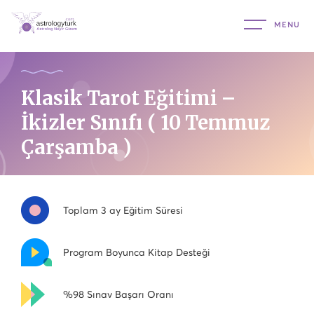
Klasik Tarot Eğitimi –
İkizler Sınıfı ( 10 Temmuz
Çarşamba )
Toplam 3 ay Eğitim Süresi
Program Boyunca Kitap Desteği
%98 Sınav Başarı Oranı