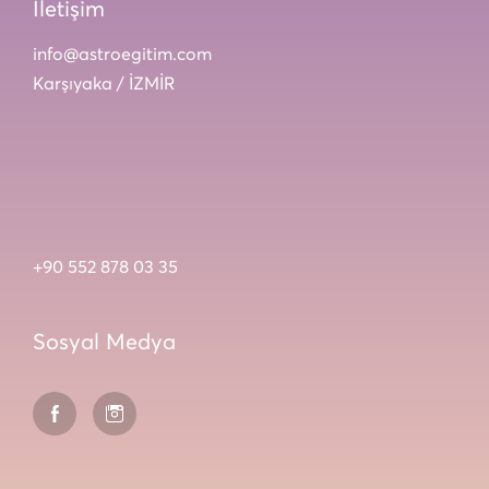
İletişim
info@astroegitim.com
Karşıyaka / İZMİR
+90 552 878 03 35
Sosyal Medya