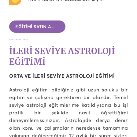
EĞİTİMİ SATIN AL
İLERİ SEVİYE ASTROLOJİ
EĞİTİMİ
ORTA VE İLERİ SEVİYE ASTROLOJİ EĞİTİMİ
Astroloji eğitimi bildiğiniz gibi uzun soluklu bir
eğitim ve çalışma gerektiren bir alandır. Temel
seviye astroloji eğitimlerime katıldıysanız bu işi
pratik bir şekilde nasıl öğrettiğimi
deneyimlemişsinizdir. Astrolojide derya deniz
olan konu ve çalışmaların neredeyse tamamına
yakınına değineceğimiz 12 aylık bir süreç sizleri