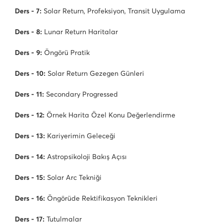
Ders - 7:
Solar Return, Profeksiyon, Transit Uygulama
Ders - 8:
Lunar Return Haritalar
Ders - 9:
Öngörü Pratik
Ders - 10:
Solar Return Gezegen Günleri
Ders - 11:
Secondary Progressed
Ders - 12:
Örnek Harita Özel Konu Değerlendirme
Ders - 13:
Kariyerimin Geleceği
Ders - 14:
Astropsikoloji Bakış Açısı
Ders - 15:
Solar Arc Tekniği
Ders - 16:
Öngörüde Rektifikasyon Teknikleri
Ders - 17:
Tutulmalar