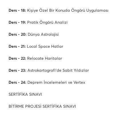
Ders - 18:
Kişiye Özel Bir Konuda Öngörü Uygulaması
Ders - 19:
Pratik Öngörü Analizi
Ders - 20:
Dünya Astrolojisi
Ders - 21:
Local Space Hatlar
Ders - 22:
Relocate Haritalar
Ders - 23:
Astrokartografi'de Sabit Yıldızlar
Ders - 24:
Deprem İncelemeleri ve Vertex
SERTİFİKA SINAVI
BİTİRME PROJESİ SERTİFİKA SINAVI