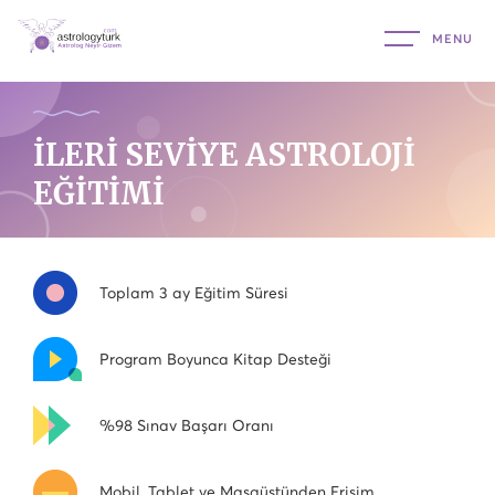
İLERİ SEVİYE ASTROLOJİ
EĞİTİMİ
Toplam 3 ay Eğitim Süresi
Program Boyunca Kitap Desteği
%98 Sınav Başarı Oranı
Mobil, Tablet ve Masaüstünden Erişim