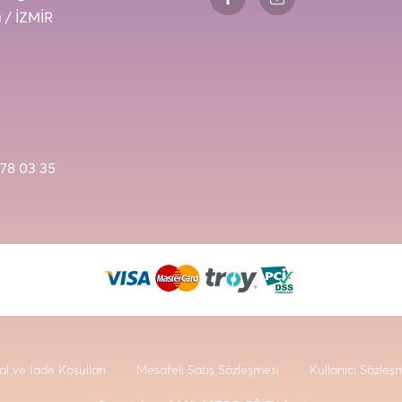
 / İZMİR
78 03 35
al ve İade Koşulları
Mesafeli Satış Sözleşmesi
Kullanıcı Sözleş