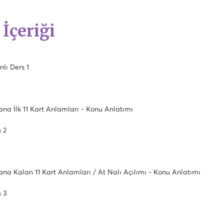
 İçeriği
lı Ders 1
ana İlk 11 Kart Anlamları - Konu Anlatımı
s 2
ana Kalan 11 Kart Anlamları / At Nalı Açılımı - Konu Anlatımı
s 3