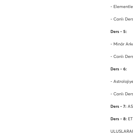
- Elementle
- Canlı Der
Ders - 5:
- Minör Ark
- Canlı Der
Ders - 6:
- Astrolojiy
- Canlı Der
Ders - 7:
AS
Ders - 8:
ET
ULUSLARAR