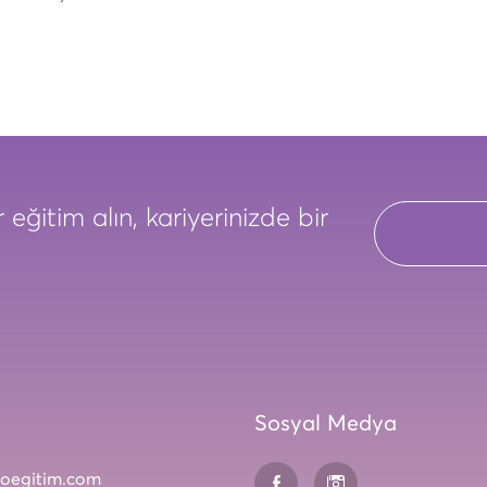
 eğitim alın, kariyerinizde bir
Sosyal Medya
roegitim.com