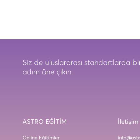
Siz de uluslararası standartlarda bir
adım öne çıkın.
ASTRO EĞİTİM
İletişim
Online Eğitimler
info@ast