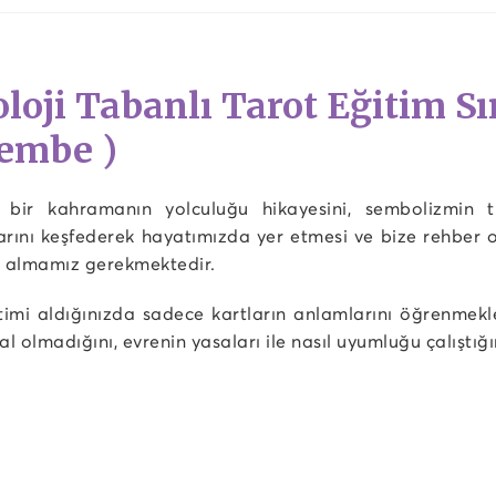
oloji Tabanlı Tarot Eğitim Sı
embe )
e bir kahramanın yolculuğu hikayesini, sembolizmin tü
arını keşfederek hayatımızda yer etmesi ve bize rehber 
m almamız gerekmektedir.
timi aldığınızda sadece kartların anlamlarını öğrenmekl
al olmadığını, evrenin yasaları ile nasıl uyumluğu çalıştığ