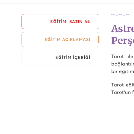
EĞİTİMİ SATIN AL
Astr
Perş
EĞİTİM AÇIKLAMASI
Tarot il
EĞİTİM İÇERİĞİ
bağlantıl
bir eğiti
Tarot eği
Tarot’un f