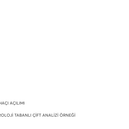
AÇI AÇILIMI
ROLOJİ TABANLI ÇİFT ANALİZİ ÖRNEĞİ