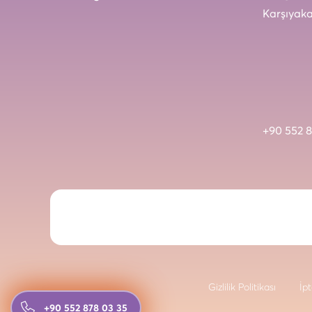
Karşıyaka
+90 552 8
Gizlilik Politikası
İpt
+90 552 878 03 35