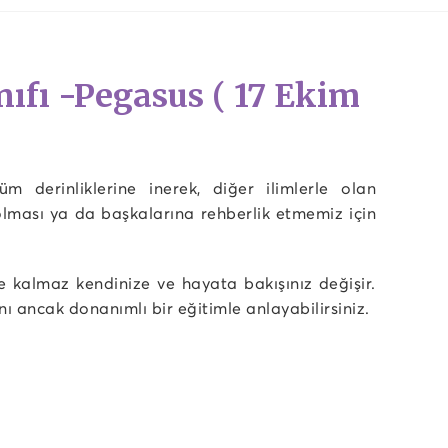
nıfı -Pegasus ( 17 Ekim
m derinliklerine inerek, diğer ilimlerle olan
olması ya da başkalarına rehberlik etmemiz için
e kalmaz kendinize ve hayata bakışınız değişir.
ını ancak donanımlı bir eğitimle anlayabilirsiniz.