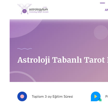
A
Astroloji Tabanlı Tarot
Toplam 3 ay Eğitim Süresi
P