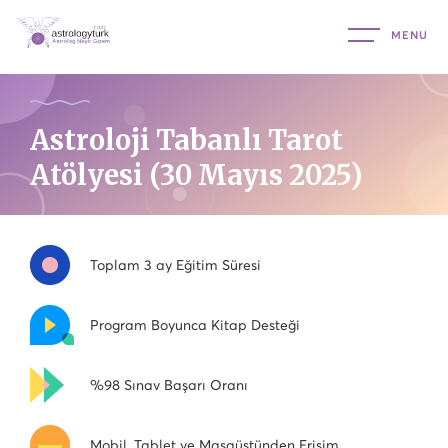
Astroloji Tabanlı Tarot
Atölyesi (30 Mayıs 2025)
Toplam 3 ay Eğitim Süresi
Program Boyunca Kitap Desteği
%98 Sınav Başarı Oranı
Mobil, Tablet ve Masaüstünden Erişim