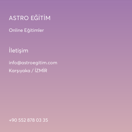
ASTRO EĞİTİM
Online Eğitimler
İletişim
info@astroegitim.com
Karşıyaka / İZMİR
+90 552 878 03 35