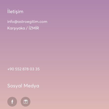
İletişim
info@astroegitim.com
Karşıyaka / İZMİR
+90 552 878 03 35
Sosyal Medya