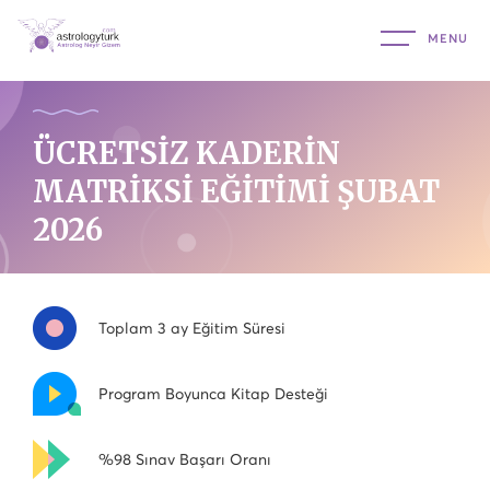
ÜCRETSİZ KADERİN
MATRİKSİ EĞİTİMİ ŞUBAT
2026
Toplam 3 ay Eğitim Süresi
Program Boyunca Kitap Desteği
%98 Sınav Başarı Oranı