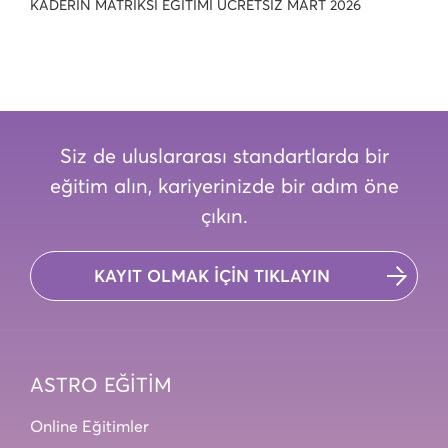
KADERİN MATRİKSİ EĞİTİMİ ÜCRETSİZ MART 2026
Siz de uluslararası standartlarda bir
eğitim alın, kariyerinizde bir adım öne
çıkın.
KAYIT OLMAK İÇİN TIKLAYIN
ASTRO EĞİTİM
Online Eğitimler