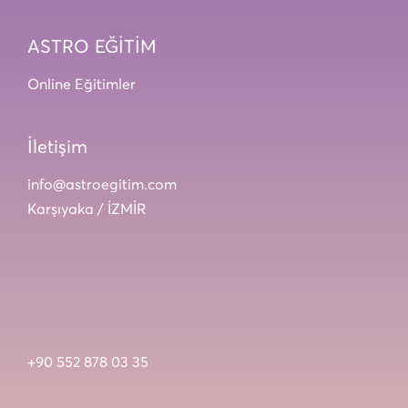
ASTRO EĞİTİM
Online Eğitimler
İletişim
info@astroegitim.com
Karşıyaka / İZMİR
+90 552 878 03 35