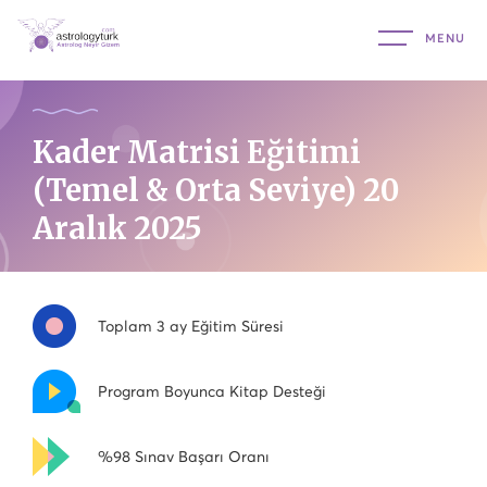
Kader Matrisi Eğitimi
(Temel & Orta Seviye) 20
Aralık 2025
Toplam 3 ay Eğitim Süresi
Program Boyunca Kitap Desteği
%98 Sınav Başarı Oranı