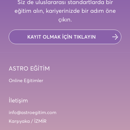
Siz de uluslararası standartlarda bir
eğitim alın, kariyerinizde bir adım öne
çıkın.
KAYIT OLMAK İÇİN TIKLAYIN
ASTRO EĞİTİM
Online Eğitimler
İletişim
info@astroegitim.com
Karşıyaka / İZMİR