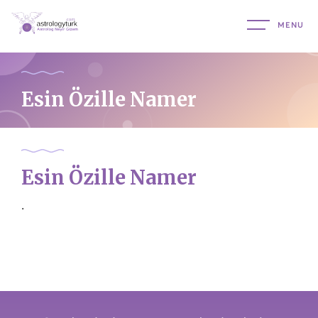
Esin Özille Namer
Esin Özille Namer
.