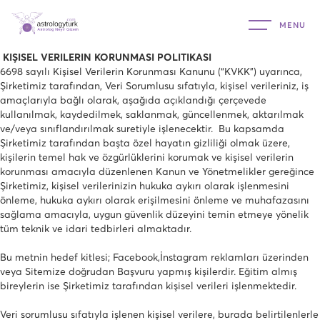
KİŞİSEL VERİLERİN KORUNMASI POLİTİKASI
6698 sayılı Kişisel Verilerin Korunması Kanunu (“KVKK”) uyarınca,
Şirketimiz tarafından, Veri Sorumlusu sıfatıyla, kişisel verileriniz, iş
amaçlarıyla bağlı olarak, aşağıda açıklandığı çerçevede
kullanılmak, kaydedilmek, saklanmak, güncellenmek, aktarılmak
ve/veya sınıflandırılmak suretiyle işlenecektir. Bu kapsamda
Şirketimiz tarafından başta özel hayatın gizliliği olmak üzere,
kişilerin temel hak ve özgürlüklerini korumak ve kişisel verilerin
korunması amacıyla düzenlenen Kanun ve Yönetmelikler gereğince
Şirketimiz, kişisel verilerinizin hukuka aykırı olarak işlenmesini
önleme, hukuka aykırı olarak erişilmesini önleme ve muhafazasını
sağlama amacıyla, uygun güvenlik düzeyini temin etmeye yönelik
tüm teknik ve idari tedbirleri almaktadır.
Bu metnin hedef kitlesi; Facebook,İnstagram reklamları üzerinden
veya Sitemize doğrudan Başvuru yapmış kişilerdir. Eğitim almış
bireylerin ise Şirketimiz tarafından kişisel verileri işlenmektedir.
Veri sorumlusu sıfatıyla işlenen kişisel verilere, burada belirtilenlerle