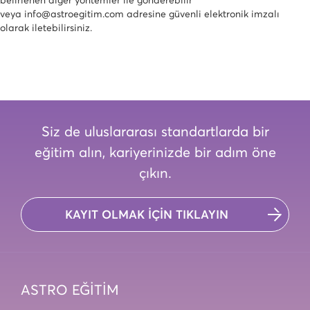
belirlenen diğer yöntemler ile gönderebilir
veya info@astroegitim.com adresine güvenli elektronik imzalı
olarak iletebilirsiniz.
Siz de uluslararası standartlarda bir
eğitim alın, kariyerinizde bir adım öne
çıkın.
KAYIT OLMAK İÇİN TIKLAYIN
ASTRO EĞİTİM