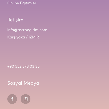
Online Eğitimler
İletişim
info@astroegitim.com
Karşıyaka / İZMİR
+90 552 878 03 35
Sosyal Medya